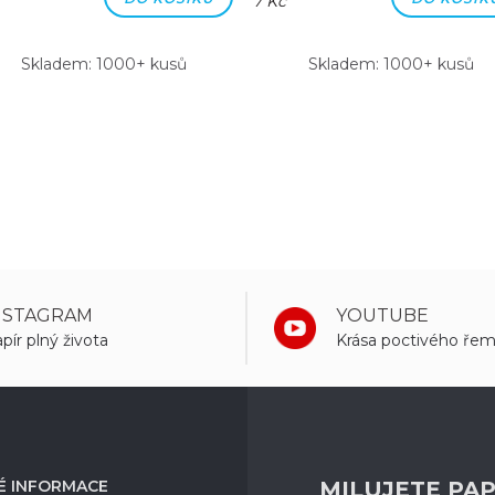
7 Kč
Skladem: 1000+ kusů
Skladem: 1000+ kusů
NSTAGRAM
YOUTUBE
pír plný života
Krása poctivého řem
É INFORMACE
MILUJETE PAP