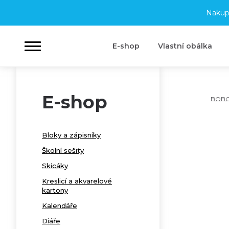
Nakup
E-shop
Vlastní obálka
E-shop
BOB
Bloky a zápisníky
Školní sešity
Skicáky
Kreslicí a akvarelové
kartony
Kalendáře
Diáře