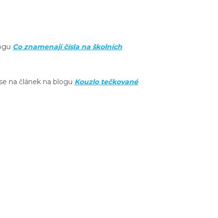
logu
Co znamenají čísla na školních
se na článek na blogu
Kouzlo tečkované