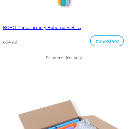
BOBO Perkusní roury Bobotubes Bass
DO KOŠÍKU
694 Kč
Skladem: 10+ kusů