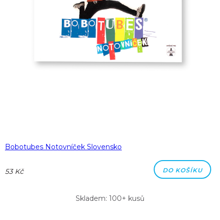
Bobotubes Notovníček Slovensko
DO KOŠÍKU
53 Kč
Skladem: 100+ kusů