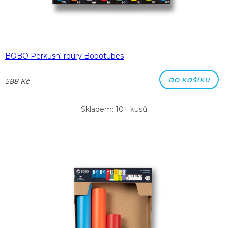
BOBO Perkusní roury Bobotubes
DO KOŠÍKU
588 Kč
Skladem: 10+ kusů