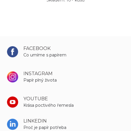
Skladem: 10+ kusů
FACEBOOK
Co umíme s papírem
INSTAGRAM
Papír plný života
YOUTUBE
Krása poctivého řemesla
LINKEDIN
Proč je papír potřeba