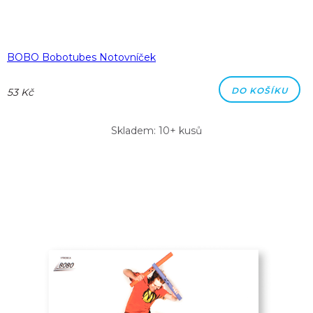
BOBO Bobotubes Notovníček
DO KOŠÍKU
53 Kč
Skladem: 10+ kusů