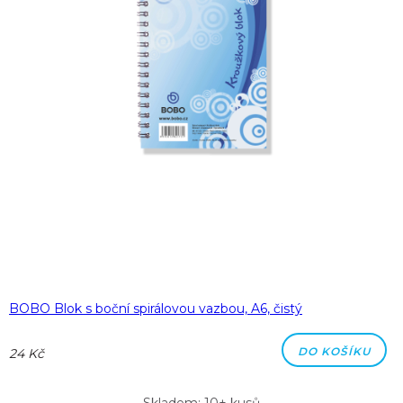
BOBO Blok s boční spirálovou vazbou, A6, čistý
DO KOŠÍKU
24 Kč