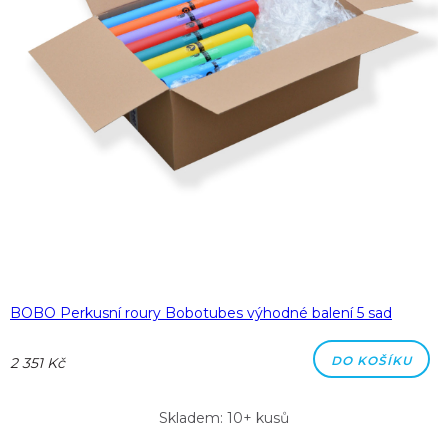
BOBO Perkusní roury Bobotubes výhodné balení 5 sad
DO KOŠÍKU
2 351 Kč
Skladem: 10+ kusů