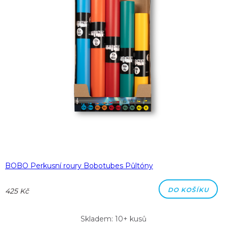
BOBO Perkusní roury Bobotubes Půltóny
DO KOŠÍKU
425 Kč
Skladem: 10+ kusů