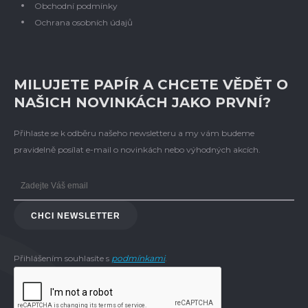
Obchodní podmínky
Ochrana osobních údajů
MILUJETE PAPÍR A CHCETE VĚDĚT O
NAŠICH NOVINKÁCH JAKO PRVNÍ?
Přihlaste se k odběru našeho newsletteru a my vám budeme
pravidelně posílat e-mail o novinkách nebo výhodných akcích.
CHCI NEWSLETTER
Přihlášením souhlasíte s
podmínkami
.