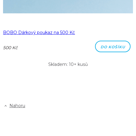
BOBO Dárkový poukaz na 500 Kč
DO KOŠÍKU
500 Kč
Skladem: 10+ kusů
Nahoru