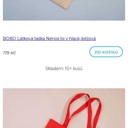
BOBO Látková taška Nenos to v hlavě, béžová
DO KOŠÍKU
179 Kč
Skladem: 10+ kusů