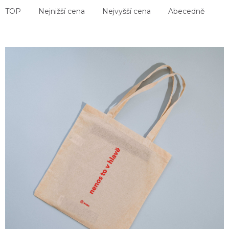
TOP
Nejnižší cena
Nejvyšší cena
Abecedně