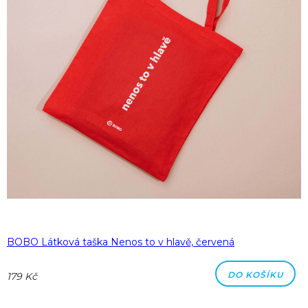
BOBO Látková taška Nenos to v hlavě, červená
DO KOŠÍKU
179 Kč