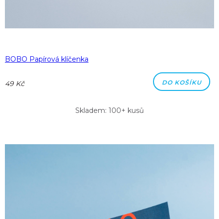
BOBO Papírová klíčenka
DO KOŠÍKU
49 Kč
Skladem: 100+ kusů