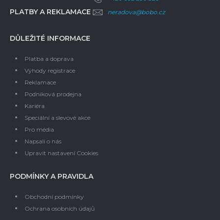
PLATBY A REKLAMACE
neradova@bobo.cz
DŮLEŽITÉ INFORMACE
Platba a doprava
Výhody registrace
Reklamace
Podniková prodejna
Kariéra
Speciální a slevové akce
Pro média
Napsali o nás
Upravit nastavení Cookies
PODMÍNKY A PRAVIDLA
Obchodní podmínky
Ochrana osobních údajů