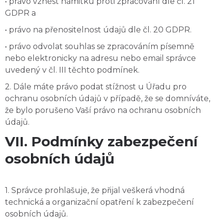
• právo vznést námitku proti zpracování dle čl. 21
GDPR a
• právo na přenositelnost údajů dle čl. 20 GDPR.
• právo odvolat souhlas se zpracováním písemně
nebo elektronicky na adresu nebo email správce
uvedený v čl. III těchto podmínek.
2. Dále máte právo podat stížnost u Úřadu pro
ochranu osobních údajů v případě, že se domníváte,
že bylo porušeno Vaší právo na ochranu osobních
údajů.
VII. Podmínky zabezpečení
osobních údajů
1. Správce prohlašuje, že přijal veškerá vhodná
technická a organizační opatření k zabezpečení
osobních údajů.