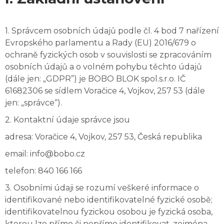
1. Správcem osobních údajů podle čl. 4 bod 7 nařízení
Evropského parlamentu a Rady (EU) 2016/679 o
ochraně fyzických osob v souvislosti se zpracováním
osobních údajů a o volném pohybu těchto údajů
(dále jen: „GDPR”) je BOBO BLOK spol.s.r.o. IČ
61682306 se sídlem Voračice 4, Vojkov, 257 53 (dále
jen: „správce“).
2. Kontaktní údaje správce jsou
adresa: Voračice 4, Vojkov, 257 53, Česká republika
email: info@bobo.cz
telefon: 840 166 166
3. Osobními údaji se rozumí veškeré informace o
identifikované nebo identifikovatelné fyzické osobě;
identifikovatelnou fyzickou osobou je fyzická osoba,
kterou lze přímo či nepřímo identifikovat, zejména