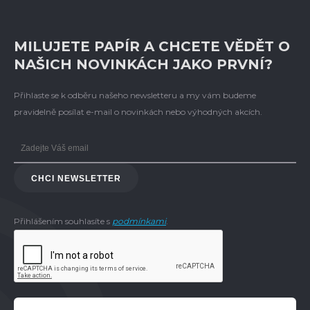
MILUJETE PAPÍR A CHCETE VĚDĚT O
NAŠICH NOVINKÁCH JAKO PRVNÍ?
Přihlaste se k odběru našeho newsletteru a my vám budeme
pravidelně posílat e-mail o novinkách nebo výhodných akcích.
CHCI NEWSLETTER
Přihlášením souhlasíte s
podmínkami
.