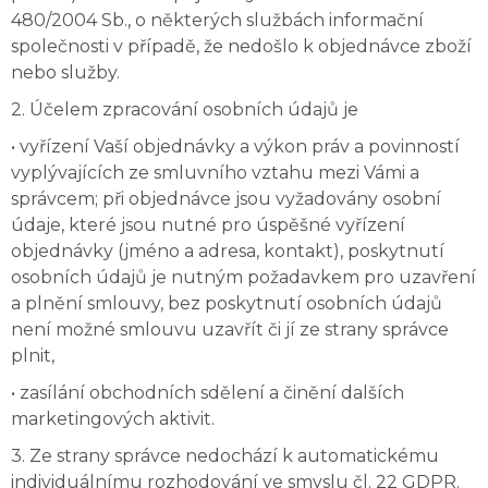
480/2004 Sb., o některých službách informační
společnosti v případě, že nedošlo k objednávce zboží
nebo služby.
2. Účelem zpracování osobních údajů je
• vyřízení Vaší objednávky a výkon práv a povinností
vyplývajících ze smluvního vztahu mezi Vámi a
správcem; při objednávce jsou vyžadovány osobní
údaje, které jsou nutné pro úspěšné vyřízení
objednávky (jméno a adresa, kontakt), poskytnutí
osobních údajů je nutným požadavkem pro uzavření
a plnění smlouvy, bez poskytnutí osobních údajů
není možné smlouvu uzavřít či jí ze strany správce
plnit,
• zasílání obchodních sdělení a činění dalších
marketingových aktivit.
3. Ze strany správce nedochází k automatickému
individuálnímu rozhodování ve smyslu čl. 22 GDPR.