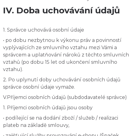
IV. Doba uchovávání údajů
1. Správce uchovává osobní údaje
• po dobu nezbytnou k výkonu práv a povinností
vyplývajících ze smluvního vztahu mezi Vámi a
správcem a uplatňování nároků z těchto smluvních
vztahů (po dobu 15 let od ukončení smluvního
vztahu).
2. Po uplynutí doby uchovávání osobních údajů
správce osobní údaje vymaže.
V.Příjemci osobních údajů (subdodavatelé správce)
1. Příjemci osobních údajů jsou osoby
• podílející se na dodání zboží / služeb / realizaci
plateb na základě smlouvy,
• zajišťující služby provozování e-shopu (Špaček