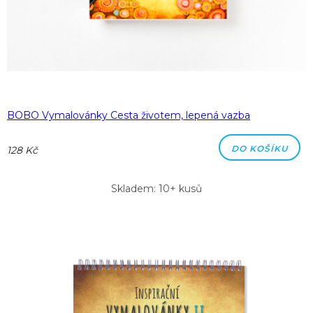
BOBO Vymalovánky Cesta životem, lepená vazba
DO KOŠÍKU
128 Kč
Skladem: 10+ kusů