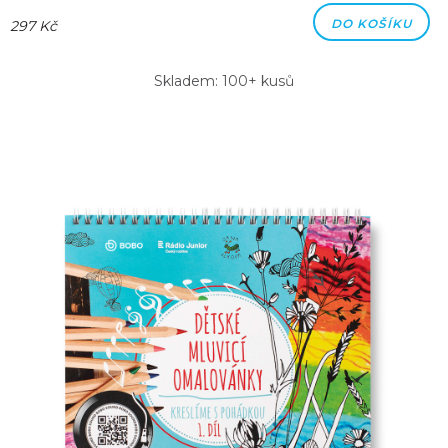
DO KOŠÍKU
297 Kč
Skladem: 100+ kusů