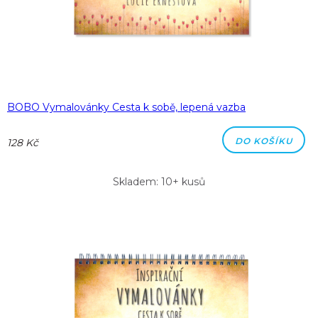
BOBO Vymalovánky Cesta k sobě, lepená vazba
DO KOŠÍKU
128 Kč
Skladem: 10+ kusů