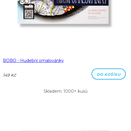
BOBO - Hudební omalovánky
DO KOŠÍKU
149 Kč
Skladem: 1000+ kusů