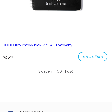
BOBO Kroužkový blok Vlci, A5, linkovaný
DO KOŠÍKU
90 Kč
Skladem: 100+ kusů