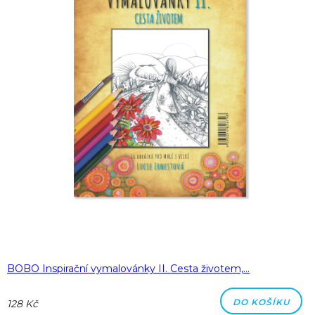
BOBO Inspirační vymalovánky II. Cesta životem,…
DO KOŠÍKU
128 Kč