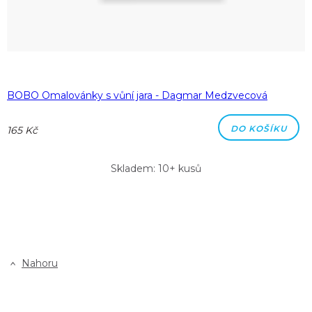
BOBO Omalovánky s vůní jara - Dagmar Medzvecová
DO KOŠÍKU
165 Kč
Skladem: 10+ kusů
Nahoru