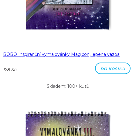
BOBO Inspiranční vymalovánky Magicon, lepená vazba
DO KOŠÍKU
128 Kč
Skladem: 100+ kusů