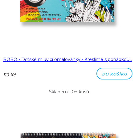
BOBO - Dětské mluvicí omalovánky - Kreslíme s pohádkou…
DO KOŠÍKU
119 Kč
Skladem: 10+ kusů