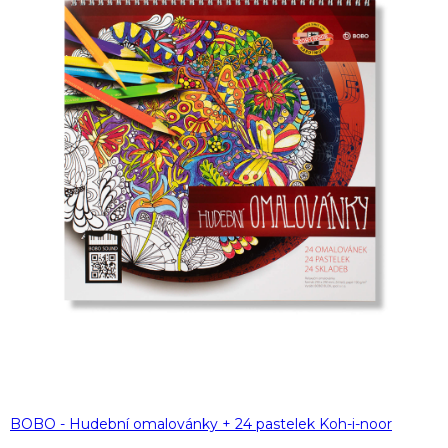
BOBO - Hudební omalovánky + 24 pastelek Koh-i-noor