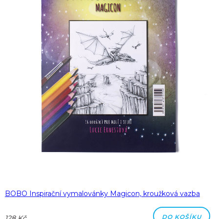
BOBO Inspirační vymalovánky Magicon, kroužková vazba
DO KOŠÍKU
128 Kč