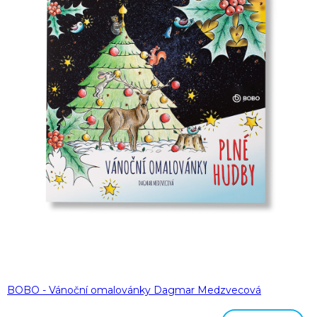
BOBO - Vánoční omalovánky Dagmar Medzvecová