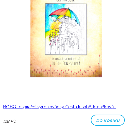
BOBO Inspirační vymalovánky Cesta k sobě, kroužková…
DO KOŠÍKU
128 Kč