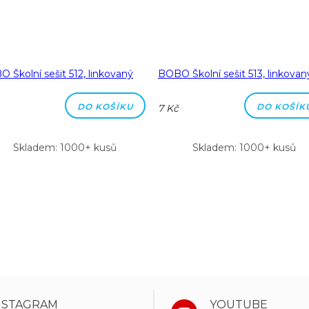
 Školní sešit 512, linkovaný
BOBO Školní sešit 513, linkovan
DO KOŠÍKU
DO KOŠÍK
7 Kč
Skladem: 1000+ kusů
Skladem: 1000+ kusů
NSTAGRAM
YOUTUBE