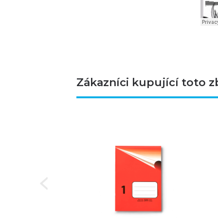
Zákazníci kupující toto z
Next