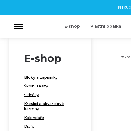
Nakup
E-shop
Vlastní obálka
E-shop
BOB
Bloky a zápisníky
Školní sešity
Skicáky
Kreslicí a akvarelové
kartony
Kalendáře
Diáře