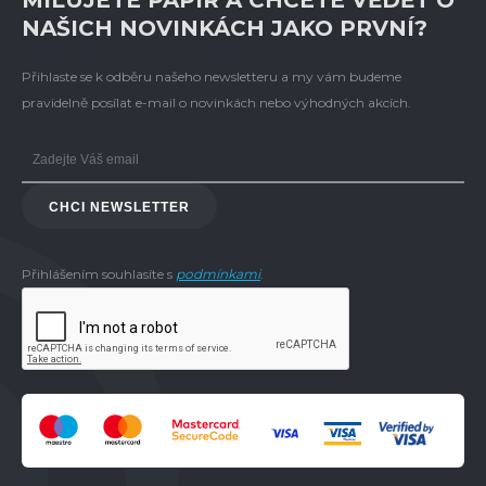
NAŠICH NOVINKÁCH JAKO PRVNÍ?
Přihlaste se k odběru našeho newsletteru a my vám budeme
pravidelně posílat e-mail o novinkách nebo výhodných akcích.
CHCI NEWSLETTER
Přihlášením souhlasíte s
podmínkami
.