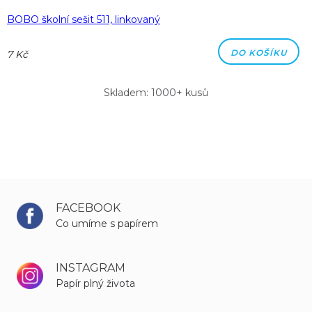
BOBO školní sešit 511, linkovaný
DO KOŠÍKU
7 Kč
Skladem: 1000+ kusů
FACEBOOK
Co umíme s papírem
INSTAGRAM
Papír plný života