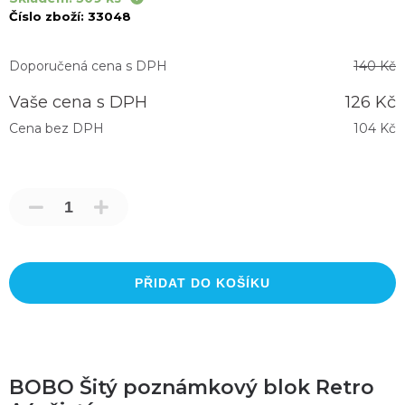
Číslo zboží:
33048
Doporučená cena s DPH
140 Kč
Vaše cena s DPH
126 Kč
Cena bez DPH
104 Kč
PŘIDAT DO KOŠÍKU
BOBO Šitý poznámkový blok Retro