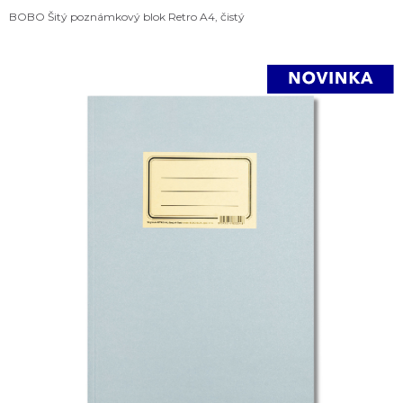
BOBO Šitý poznámkový blok Retro A4, čistý