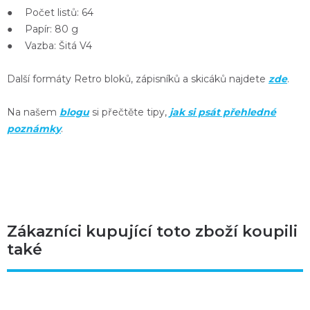
● Počet listů: 64
● Papír: 80 g
● Vazba: Šitá V4
Další formáty Retro bloků, zápisníků a skicáků najdete
zde
.
Na našem
blogu
si přečtěte tipy,
jak si psát přehledné
poznámky
.
Zákazníci kupující toto zboží koupili
také