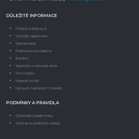
DŮLEŽITÉ INFORMACE
Platba a doprava
Výhody registrace
Reklamace
Podniková prodejna
Kariéra
Speciální a slevové akce
Pro média
Napsali o nás
Upravit nastavení Cookies
PODMÍNKY A PRAVIDLA
Obchodní podmínky
Ochrana osobních údajů