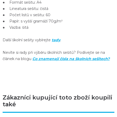
● Formát sešitu: A4
● Lineatura sešitu: čistá
● Počet listů v sešitu: 60
● Papír: s vyšší gramáží 70g/m²
● Vazba: šitá
Další školní sešity vybírejte
tady
.
Nevíte si rady při výběru školních sešitů? Podívejte se na
článek na blogu
Co znamenají čísla na školních sešitech?
Zákazníci kupující toto zboží koupili
také