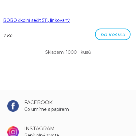
BOBO školní sešit 511, linkovaný
DO KOŠÍKU
7 Kč
Skladem: 1000+ kusů
FACEBOOK
Co umíme s papírem
INSTAGRAM
Papír plný života