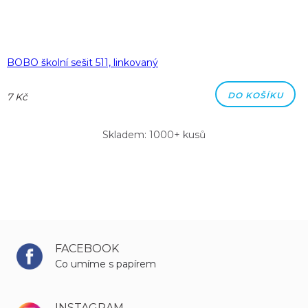
BOBO školní sešit 511, linkovaný
DO KOŠÍKU
7 Kč
Skladem: 1000+ kusů
FACEBOOK
Co umíme s papírem
INSTAGRAM