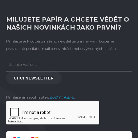
MILUJETE PAPÍR A CHCETE VĚDĚT O
NAŠICH NOVINKÁCH JAKO PRVNÍ?
Přihlaste se k odběru našeho newsletteru a my vám budeme
pravidelně posílat e-mail o novinkách nebo výhodných akcích.
CHCI NEWSLETTER
Přihlášením souhlasíte s
podmínkami
.