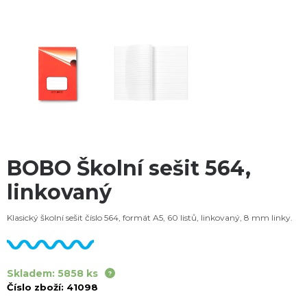
BOBO Školní sešit 564,
linkovaný
Klasický školní sešit číslo 564, formát A5, 60 listů, linkovaný, 8 mm linky.
Skladem: 5858 ks
Číslo zboží:
41098