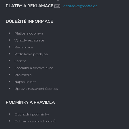
PLATBY A REKLAMACE
neradova@bobo.cz
DŮLEŽITÉ INFORMACE
Platba a doprava
Výhody registrace
Reklamace
Podniková prodejna
Kariéra
Speciální a slevové akce
Pro média
Napsali o nás
Upravit nastavení Cookies
PODMÍNKY A PRAVIDLA
Obchodní podmínky
Ochrana osobních údajů