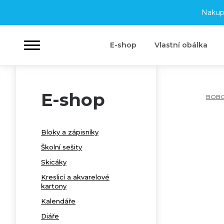
Nakup
E-shop
Vlastní obálka
E-shop
BOB
Bloky a zápisníky
Školní sešity
Skicáky
Kreslicí a akvarelové
kartony
Kalendáře
Diáře