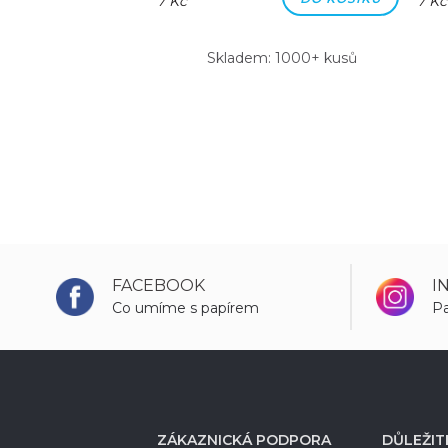
7 Kč
7 Kč
m: 1000+ kusů
Skladem: 1000+ kusů
FACEBOOK
I
Co umíme s papírem
Pa
ZÁKAZNICKÁ PODPORA
DŮLEŽIT