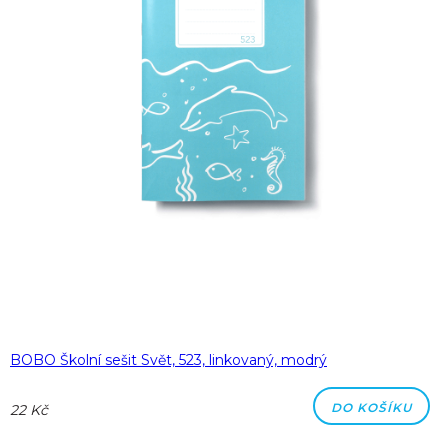
BOBO Školní sešit Svět, 523, linkovaný, modrý
DO KOŠÍKU
22 Kč