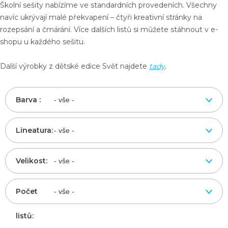
Školní sešity nabízíme ve standardních provedeních. Všechny
navíc ukrývají malé překvapení – čtyři kreativní stránky na
rozepsání a čmárání. Více dalších listů si můžete stáhnout v e-
shopu u každého sešitu.
Další výrobky z dětské edice Svět najdete
tady
.
Barva :
Lineatura:
Velikost:
Počet
listů: