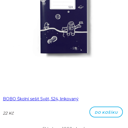
BOBO Školní sešit Svět, 524, linkovaný
DO KOŠÍKU
22 Kč