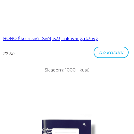
BOBO Školní sešit Svět, 523, linkovaný, růžový
DO KOŠÍKU
22 Kč
Skladem: 1000+ kusů