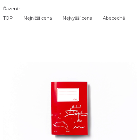
Řazení :
TOP
Nejnižší cena
Nejvyšší cena
Abecedně