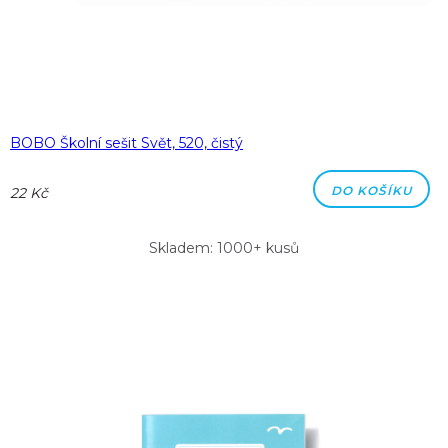
BOBO Školní sešit Svět, 520, čistý
DO KOŠÍKU
22 Kč
Skladem: 1000+ kusů