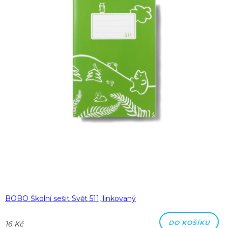
BOBO Školní sešit Svět 511, linkovaný
DO KOŠÍKU
16 Kč