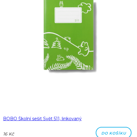
BOBO Školní sešit Svět 511, linkovaný
DO KOŠÍKU
16 Kč