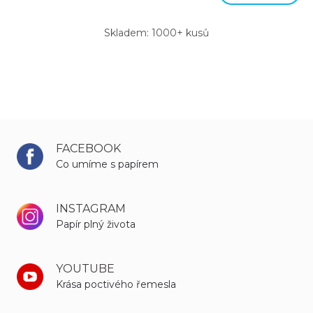
Skladem: 1000+ kusů
FACEBOOK
Co umíme s papírem
INSTAGRAM
Papír plný života
YOUTUBE
Krása poctivého řemesla