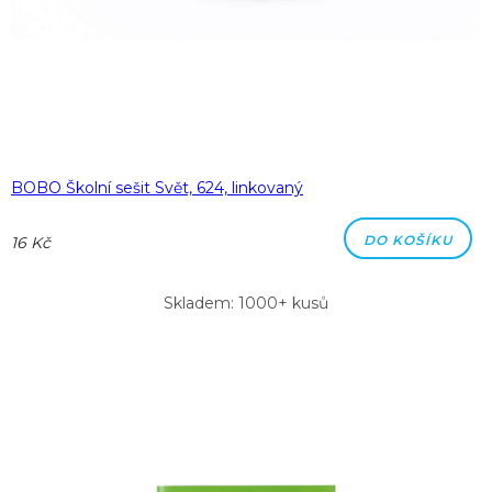
BOBO Školní sešit Svět, 624, linkovaný
DO KOŠÍKU
16 Kč
Skladem: 1000+ kusů