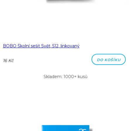
BOBO Školní sešit Svět, 512, linkovaný
DO KOŠÍKU
16 Kč
Skladem: 1000+ kusů