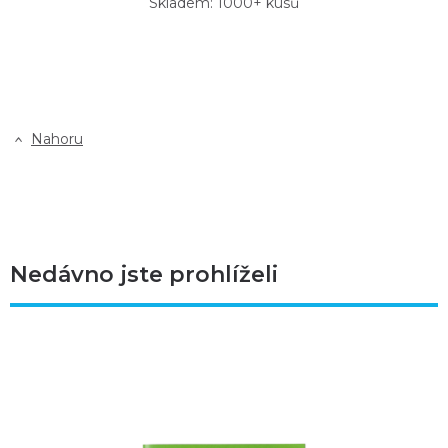
Skladem: 1000+ kusů
Nahoru
Nedávno jste prohlíželi