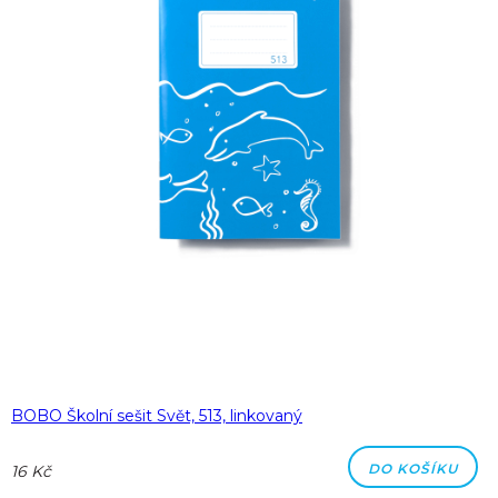
BOBO Školní sešit Svět, 513, linkovaný
DO KOŠÍKU
16 Kč