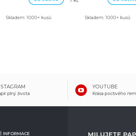
7 Kč
Skladem: 1000+ kusů
Skladem: 1000+ kusů
NSTAGRAM
YOUTUBE
pír plný života
Krása poctivého řem
É INFORMACE
MILUJETE PAP