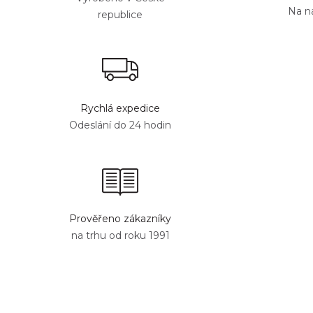
Na n
republice
Rychlá expedice
Odeslání do 24 hodin
Prověřeno zákazníky
na trhu od roku 1991