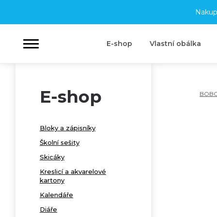
Nakup
E-shop
Vlastní obálka
E-shop
BOB
Bloky a zápisníky
Školní sešity
Skicáky
Kreslicí a akvarelové
kartony
Kalendáře
Diáře