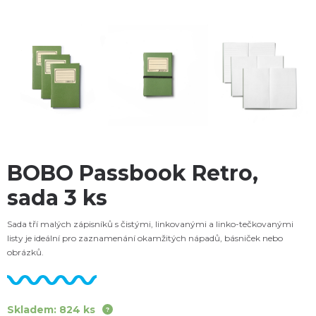
BOBO Passbook Retro,
sada 3 ks
Sada tří malých zápisníků s čistými, linkovanými a linko-tečkovanými
listy je ideální pro zaznamenání okamžitých nápadů, básniček nebo
obrázků.
Skladem: 824 ks