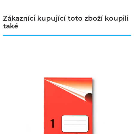
Zákazníci kupující toto zboží koupili
také