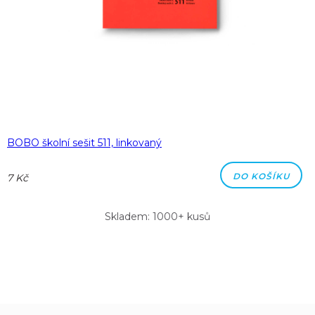
BOBO školní sešit 511, linkovaný
DO KOŠÍKU
7 Kč
Skladem: 1000+ kusů