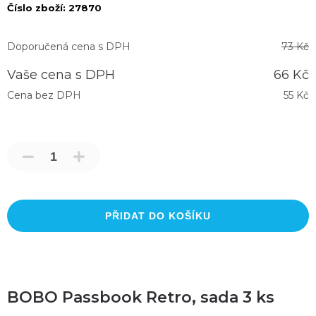
Číslo zboží:
27870
Doporučená cena s DPH
73 Kč
Vaše cena s DPH
66 Kč
Cena bez DPH
55 Kč
PŘIDAT DO KOŠÍKU
BOBO Passbook Retro, sada 3 ks