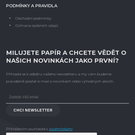
PODMÍNKY A PRAVIDLA
Obchodní podmínky
Ochrana osobních údajů
MILUJETE PAPÍR A CHCETE VĚDĚT O
NAŠICH NOVINKÁCH JAKO PRVNÍ?
Přihlaste se k odběru našeho newsletteru a my vám budeme
pravidelně posílat e-mail o novinkách nebo výhodných akcích.
CHCI NEWSLETTER
Přihlášením souhlasíte s
podmínkami
.