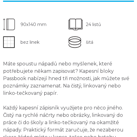
90x140 mm
24 listů
bez linek
šitá
Máte spoustu nápadů nebo myšlenek, které
potřebujete někam zapisovat?
Kapesní bloky
Passbook nabízejí hned
tři možnosti
, jak můžete své
poznámky zaznamenat. Na
čistý, linkovaný
nebo
linko-tečkovaný papír
.
Každý kapesní zápisník využijete pro něco jiného.
Čistý na rychlé náčrty nebo obrázky, linkovaný do
práce či do školy a linko-tečkovaný na okamžité
nápady. Praktický formát zaručuje, že
nezaberou