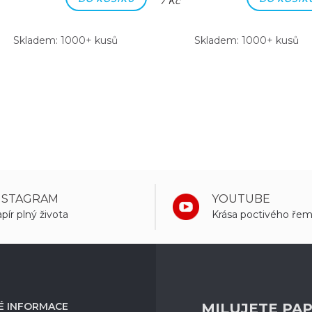
7 Kč
Skladem: 1000+ kusů
Skladem: 1000+ kusů
NSTAGRAM
YOUTUBE
pír plný života
Krása poctivého řem
É INFORMACE
MILUJETE PAP