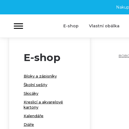
Nakup
E-shop
Vlastní obálka
E-shop
BOB
Bloky a zápisníky
Školní sešity
Skicáky
Kreslicí a akvarelové
kartony
Kalendáře
Diáře