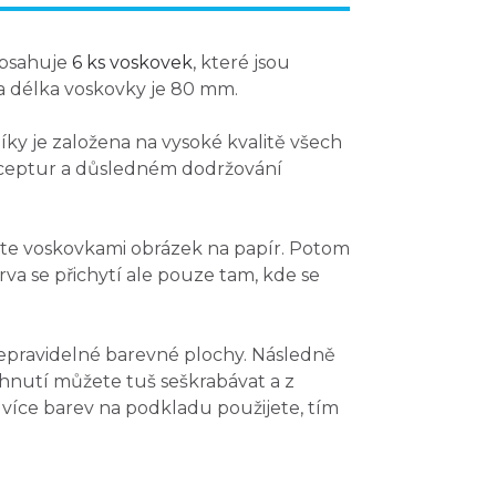
obsahuje
6 ks voskovek
, které jsou
a délka voskovky je 80 mm.
ky je založena na vysoké kvalitě všech
eptur a důsledném dodržování
te voskovkami obrázek na papír. Potom
rva se přichytí ale pouze tam, kde se
nepravidelné barevné plochy. Následně
hnutí můžete tuš seškrabávat a z
více barev na podkladu použijete, tím