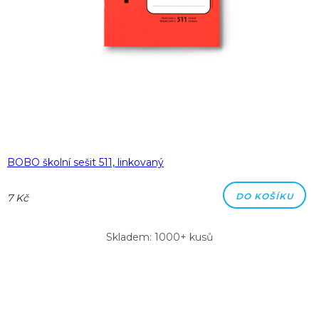
BOBO školní sešit 511, linkovaný
DO KOŠÍKU
7 Kč
Skladem: 1000+ kusů