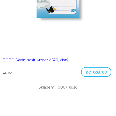
BOBO Školní sešit Krteček 520, čistý
DO KOŠÍKU
14 Kč
Skladem: 1000+ kusů