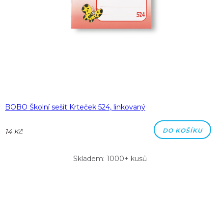
BOBO Školní sešit Krteček 524, linkovaný
DO KOŠÍKU
14 Kč
Skladem: 1000+ kusů