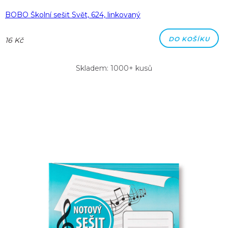
BOBO Školní sešit Svět, 624, linkovaný
DO KOŠÍKU
16 Kč
Skladem: 1000+ kusů