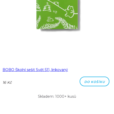
BOBO Školní sešit Svět 511, linkovaný
DO KOŠÍKU
16 Kč
Skladem: 1000+ kusů