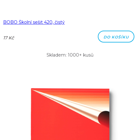
BOBO Školní sešit 420, čistý
DO KOŠÍKU
17 Kč
Skladem: 1000+ kusů