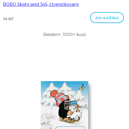
BOBO Školní sešit 545, čtverečkovaný
DO KOŠÍKU
14 Kč
Skladem: 1000+ kusů