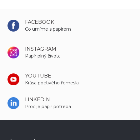
FACEBOOK
Co umíme s papírem
INSTAGRAM
Papír plný života
YOUTUBE
Krása poctivého řemesla
LINKEDIN
Proč je papír potřeba