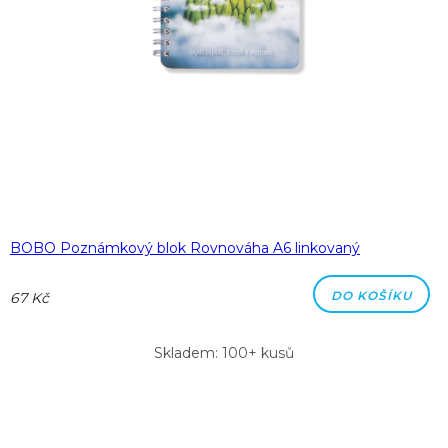
BOBO Poznámkový blok Rovnováha A6 linkovaný
DO KOŠÍKU
67 Kč
Skladem: 100+ kusů