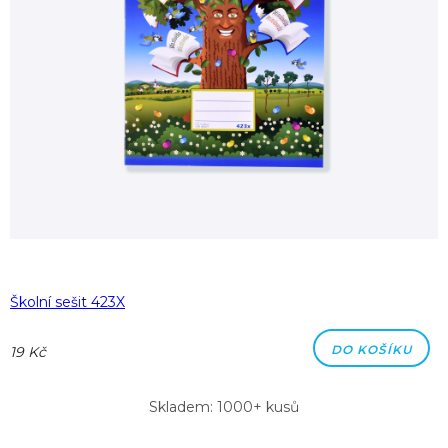
Školní sešit 423X
DO KOŠÍKU
19 Kč
Skladem: 1000+ kusů