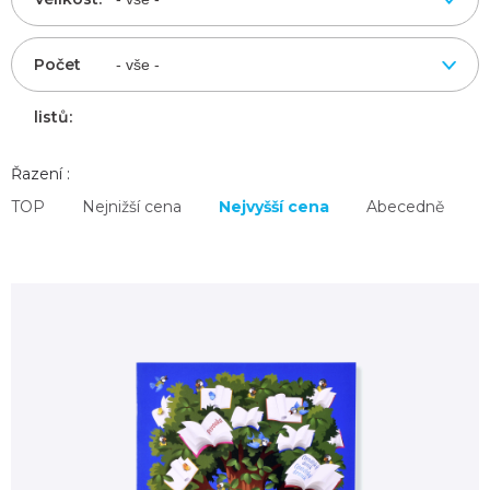
Počet
listů:
Řazení :
TOP
Nejnižší cena
Nejvyšší cena
Abecedně