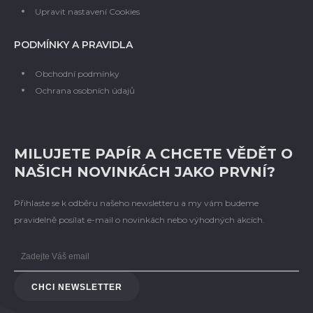
Upravit nastavení Cookies
PODMÍNKY A PRAVIDLA
Obchodní podmínky
Ochrana osobních údajů
MILUJETE PAPÍR A CHCETE VĚDĚT O
NAŠICH NOVINKÁCH JAKO PRVNÍ?
Přihlaste se k odběru našeho newsletteru a my vám budeme
pravidelně posílat e-mail o novinkách nebo výhodných akcích.
CHCI NEWSLETTER