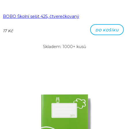
BOBO Školní sešit 425, čtverečkovaný
DO KOŠÍKU
17 Kč
Skladem: 1000+ kusů