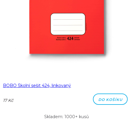
BOBO Školní sešit 424, linkovaný
DO KOŠÍKU
17 Kč
Skladem: 1000+ kusů