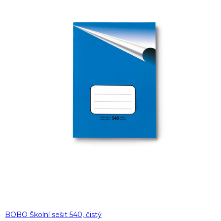
BOBO Školní sešit 540, čistý