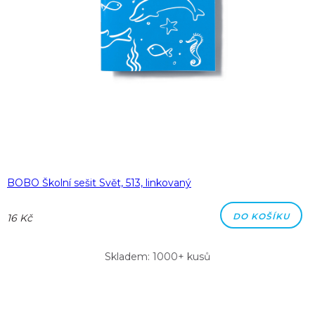
BOBO Školní sešit Svět, 513, linkovaný
DO KOŠÍKU
16 Kč
Skladem: 1000+ kusů