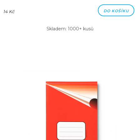
DO KOŠÍKU
14 Kč
Skladem: 1000+ kusů