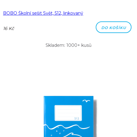
BOBO Školní sešit Svět, 512, linkovaný
DO KOŠÍKU
16 Kč
Skladem: 1000+ kusů