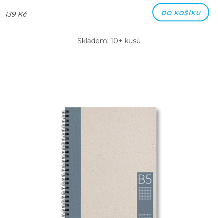
DO KOŠÍKU
139 Kč
Skladem: 10+ kusů