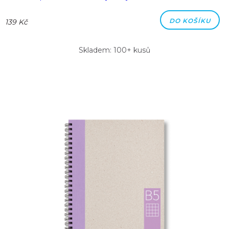
DO KOŠÍKU
139 Kč
Skladem: 100+ kusů