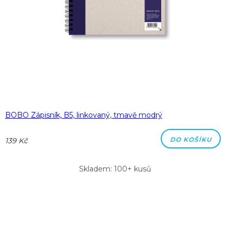
BOBO Zápisník, B5, linkovaný, tmavě modrý
DO KOŠÍKU
139 Kč
Skladem: 100+ kusů