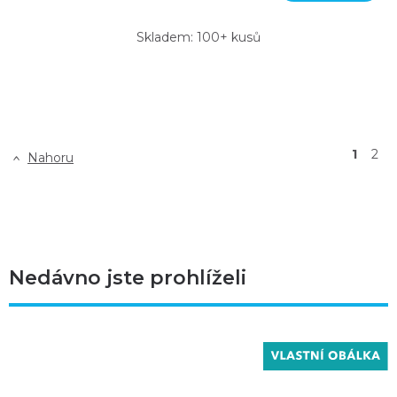
Skladem: 100+ kusů
1
2
Nahoru
Nedávno jste prohlíželi