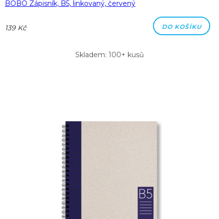
BOBO Zápisník, B5, linkovaný, červený
DO KOŠÍKU
139 Kč
Skladem: 100+ kusů