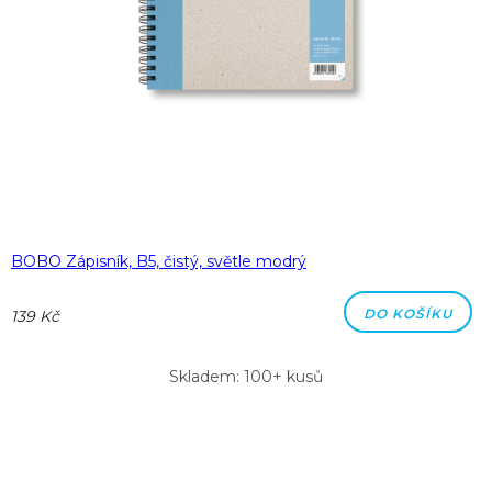
BOBO Zápisník, B5, čistý, světle modrý
DO KOŠÍKU
139 Kč
Skladem: 100+ kusů