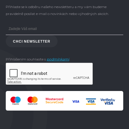
Přihlaste se k odběru našeho newsletteru a my vám budeme
pravidelně posílat e-mail o novinkách nebo výhodných akcích.
CHCI NEWSLETTER
Přihlášením souhlasíte s
podmínkami
.