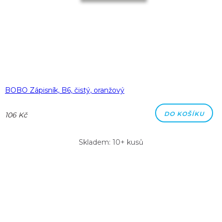
BOBO Zápisník, B6, čistý, oranžový
DO KOŠÍKU
106 Kč
Skladem: 10+ kusů