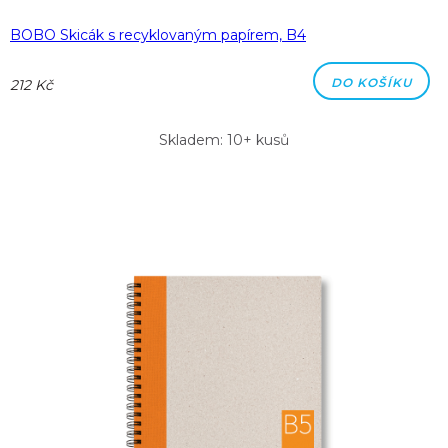
BOBO Skicák s recyklovaným papírem, B4
DO KOŠÍKU
212 Kč
Skladem: 10+ kusů