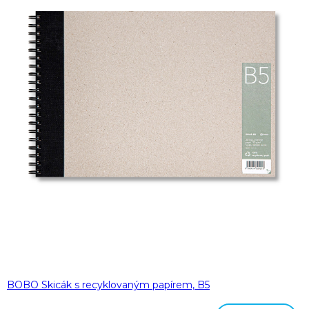
BOBO Skicák s recyklovaným papírem, B5