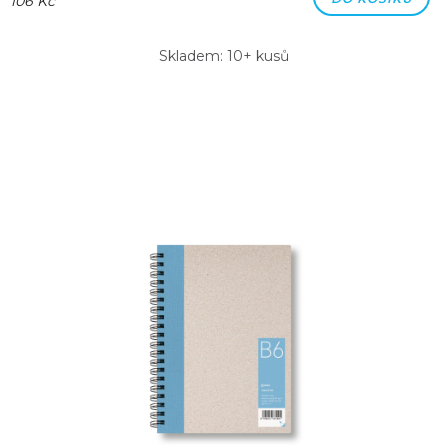
106 Kč
Skladem: 10+ kusů