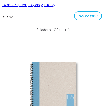
BOBO Zápisník, B5, čistý, růžový
DO KOŠÍKU
139 Kč
Skladem: 100+ kusů