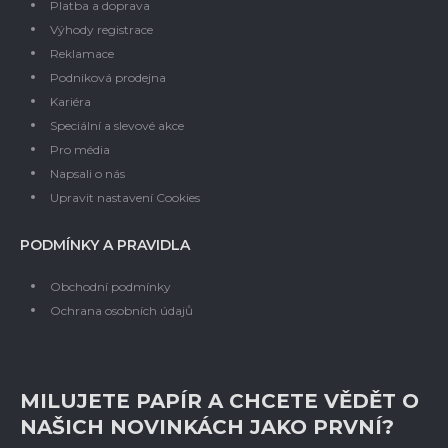
Platba a doprava
Výhody registrace
Reklamace
Podniková prodejna
Kariéra
Speciální a slevové akce
Pro média
Napsali o nás
Upravit nastavení Cookies
PODMÍNKY A PRAVIDLA
Obchodní podmínky
Ochrana osobních údajů
MILUJETE PAPÍR A CHCETE VĚDĚT O
NAŠICH NOVINKÁCH JAKO PRVNÍ?