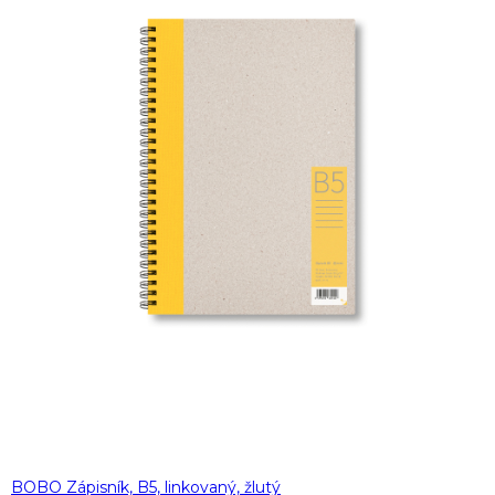
BOBO Zápisník, B5, linkovaný, žlutý