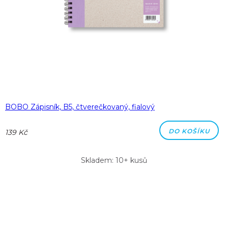
BOBO Zápisník, B5, čtverečkovaný, fialový
DO KOŠÍKU
139 Kč
Skladem: 10+ kusů