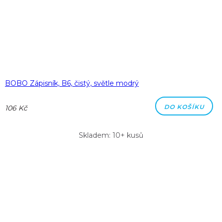
BOBO Zápisník, B6, čistý, světle modrý
DO KOŠÍKU
106 Kč
Skladem: 10+ kusů