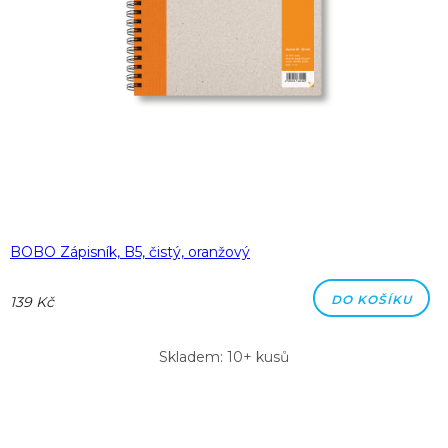
BOBO Zápisník, B5, čistý, oranžový
DO KOŠÍKU
139 Kč
Skladem: 10+ kusů