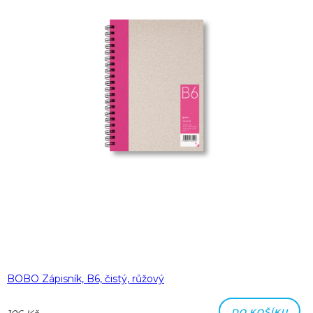
BOBO Zápisník, B6, čistý, růžový
DO KOŠÍKU