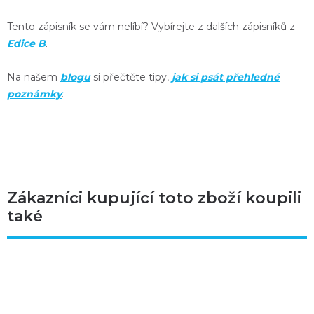
Tento zápisník se vám nelíbí? Vybírejte z dalších zápisníků z
Edice B
.
Na našem
blogu
si přečtěte tipy,
jak si psát přehledné
poznámky
.
Zákazníci kupující toto zboží koupili
také