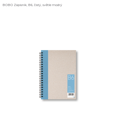
BOBO Zápisník, B6, čistý, světle modrý