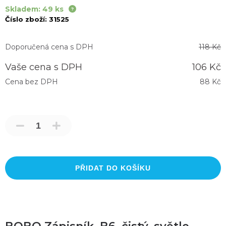
Skladem: 49 ks
Číslo zboží:
31525
Doporučená cena s DPH
118 Kč
Vaše cena s DPH
106 Kč
Cena bez DPH
88 Kč
PŘIDAT DO KOŠÍKU