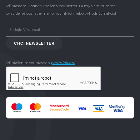
Přihlaste se k odběru našeho newsletteru a my vám budeme
pravidelně posílat e-mail o novinkách nebo výhodných akcích.
CHCI NEWSLETTER
Přihlášením souhlasíte s
podmínkami
.