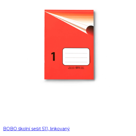
BOBO školní sešit 511, linkovaný