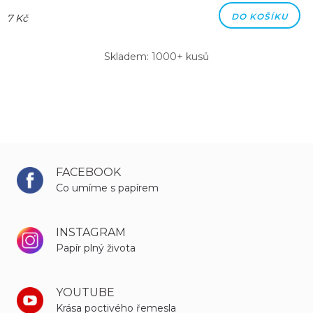
DO KOŠÍKU
7 Kč
Skladem: 1000+ kusů
FACEBOOK
Co umíme s papírem
INSTAGRAM
Papír plný života
YOUTUBE
Krása poctivého řemesla