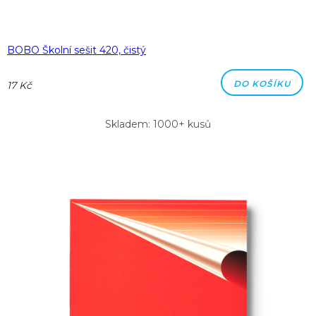
BOBO Školní sešit 420, čistý
DO KOŠÍKU
17 Kč
Skladem: 1000+ kusů