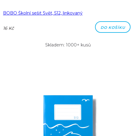
BOBO Školní sešit Svět, 512, linkovaný
DO KOŠÍKU
16 Kč
Skladem: 1000+ kusů