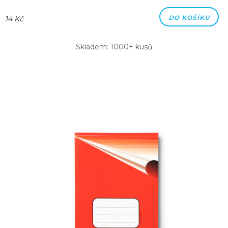
DO KOŠÍKU
14 Kč
Skladem: 1000+ kusů