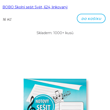
BOBO Školní sešit Svět, 624, linkovaný
DO KOŠÍKU
16 Kč
Skladem: 1000+ kusů