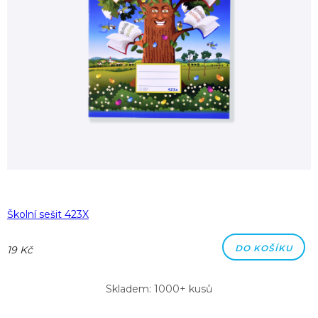
Školní sešit 423X
DO KOŠÍKU
19 Kč
Skladem: 1000+ kusů