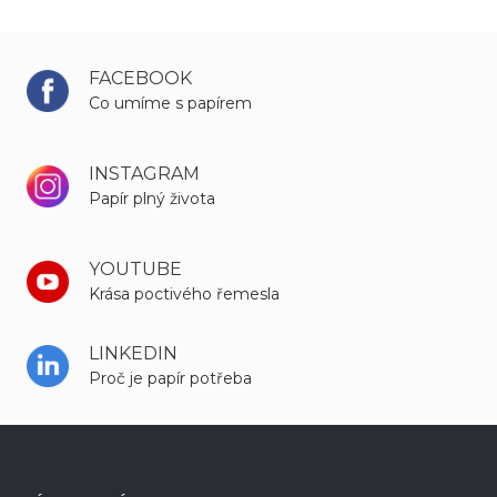
FACEBOOK
Co umíme s papírem
INSTAGRAM
Papír plný života
YOUTUBE
Krása poctivého řemesla
LINKEDIN
Proč je papír potřeba