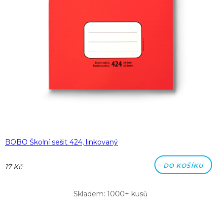
BOBO Školní sešit 424, linkovaný
DO KOŠÍKU
17 Kč
Skladem: 1000+ kusů