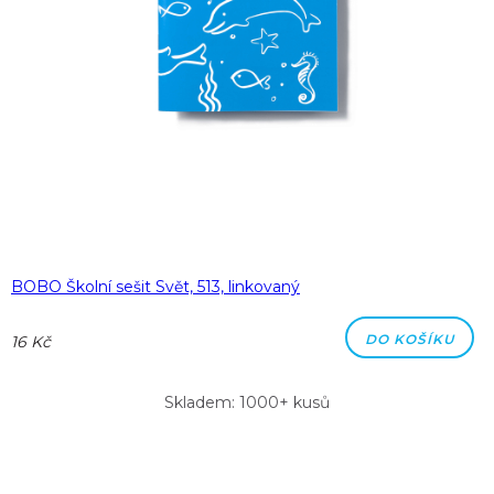
BOBO Školní sešit Svět, 513, linkovaný
DO KOŠÍKU
16 Kč
Skladem: 1000+ kusů