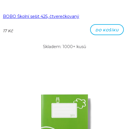
BOBO Školní sešit 425, čtverečkovaný
DO KOŠÍKU
17 Kč
Skladem: 1000+ kusů