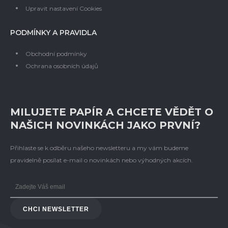
Upravit nastavení Cookies
PODMÍNKY A PRAVIDLA
Obchodní podmínky
Ochrana osobních údajů
MILUJETE PAPÍR A CHCETE VĚDĚT O
NAŠICH NOVINKÁCH JAKO PRVNÍ?
Přihlaste se k odběru našeho newsletteru a my vám budeme
pravidelně posílat e-mail o novinkách nebo výhodných akcích.
CHCI NEWSLETTER