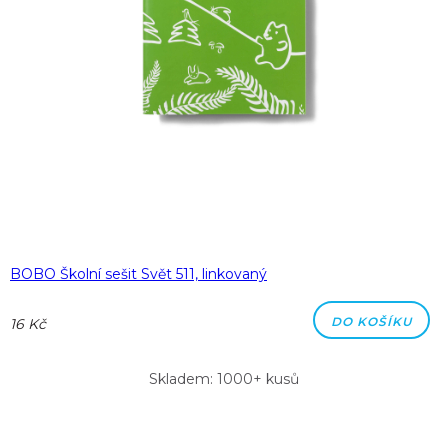
BOBO Školní sešit Svět 511, linkovaný
DO KOŠÍKU
16 Kč
Skladem: 1000+ kusů