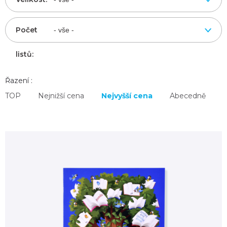
Počet
listů:
Řazení :
TOP
Nejnižší cena
Nejvyšší cena
Abecedně