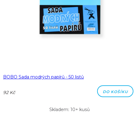
BOBO Sada modrých papírů - 50 listů
DO KOŠÍKU
92 Kč
Skladem: 10+ kusů