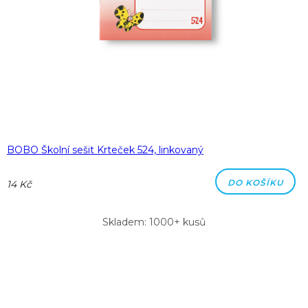
BOBO Školní sešit Krteček 524, linkovaný
DO KOŠÍKU
14 Kč
Skladem: 1000+ kusů