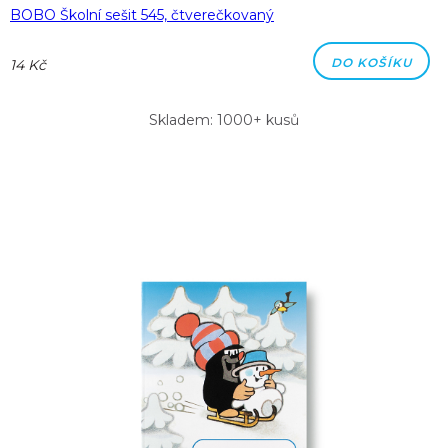
BOBO Školní sešit 545, čtverečkovaný
DO KOŠÍKU
14 Kč
Skladem: 1000+ kusů