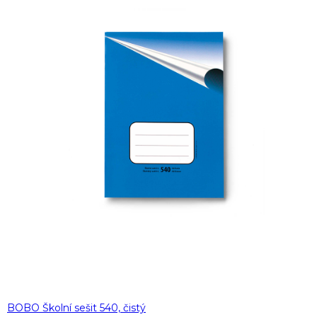
BOBO Školní sešit 540, čistý