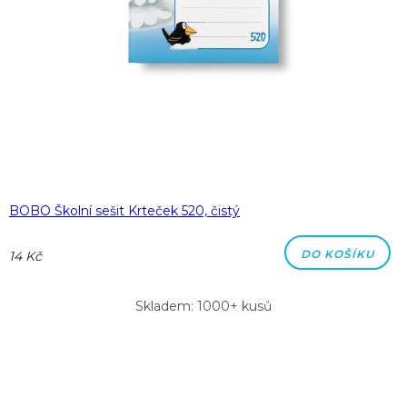
BOBO Školní sešit Krteček 520, čistý
DO KOŠÍKU
14 Kč
Skladem: 1000+ kusů