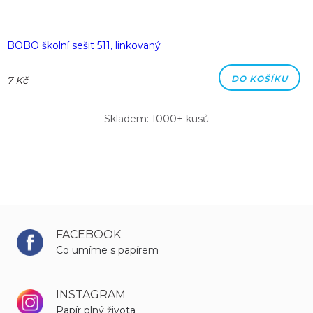
BOBO školní sešit 511, linkovaný
DO KOŠÍKU
7 Kč
Skladem: 1000+ kusů
FACEBOOK
Co umíme s papírem
INSTAGRAM
Papír plný života