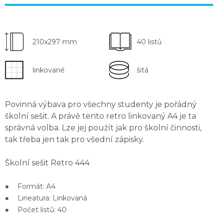
210x297 mm
40 listů
linkované
šitá
Povinná výbava
pro všechny studenty
je pořádný
školní sešit. A právě tento retro linkovaný A4 je ta
správná volba. Lze jej použít jak pro
školní činnosti
,
tak třeba jen tak pro
všední zápisky
.
Školní sešit Retro 444
● Formát: A4
● Lineatura: Linkovaná
● Počet listů: 40