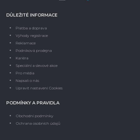
DŮLEŽITÉ INFORMACE
Platba a doprava
Výhody registrace
Reklamace
Podniková prodejna
Kariéra
Speciální a slevové akce
Pro média
Napsali o nás
Upravit nastavení Cookies
PODMÍNKY A PRAVIDLA
Obchodní podmínky
Ochrana osobních údajů