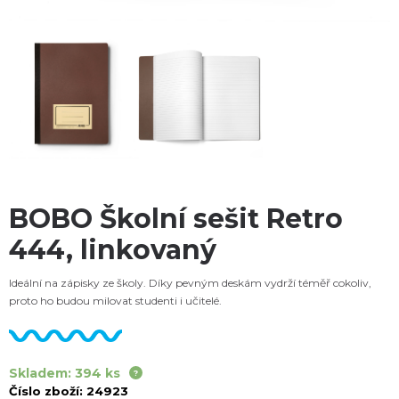
BOBO Školní sešit Retro
444, linkovaný
Ideální na zápisky ze školy. Díky pevným deskám vydrží téměř cokoliv,
proto ho budou milovat studenti i učitelé.
Skladem: 394 ks
Číslo zboží:
24923