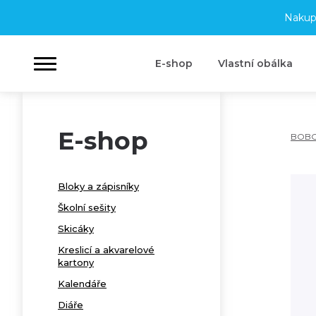
Nakup
E-shop
Vlastní obálka
E-shop
BOB
Bloky a zápisníky
Školní sešity
Skicáky
Kreslicí a akvarelové
kartony
Kalendáře
Diáře