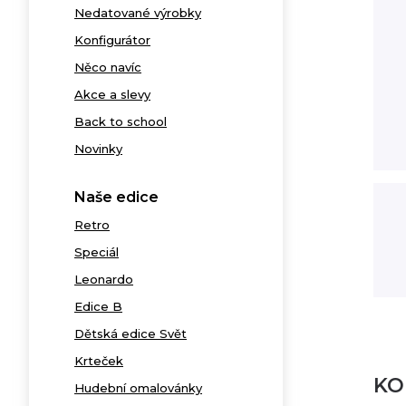
Nedatované výrobky
Konfigurátor
Něco navíc
Akce a slevy
Back to school
Novinky
Naše edice
Retro
Speciál
Leonardo
Edice B
Dětská edice Svět
Krteček
KO
Hudební omalovánky