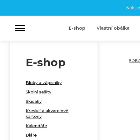
Nakup
E-shop
Vlastní obálka
E-shop
BOB
Bloky a zápisníky
Školní sešity
Skicáky
Kreslicí a akvarelové
kartony
Kalendáře
Diáře