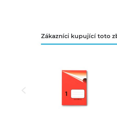
Zákazníci kupující toto z
Next