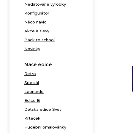
Nedatované výrobky
Konfigurátor
Něco navíc
Akce a slevy
Back to school
Novinky
Naše edice
Retro
Speciál
Leonardo
Edice B
Dětská edice Svět
Krteček
Hudební omalovánky