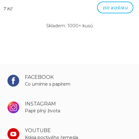
DO KOŠÍKU
7 Kč
Skladem: 1000+ kusů
FACEBOOK
Co umíme s papírem
INSTAGRAM
Papír plný života
YOUTUBE
Krása poctivého řemesla