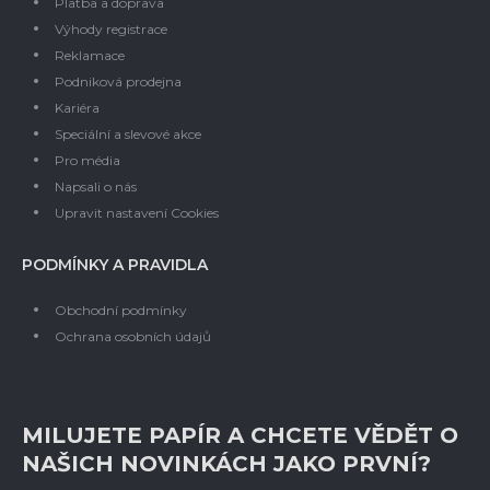
Platba a doprava
Výhody registrace
Reklamace
Podniková prodejna
Kariéra
Speciální a slevové akce
Pro média
Napsali o nás
Upravit nastavení Cookies
PODMÍNKY A PRAVIDLA
Obchodní podmínky
Ochrana osobních údajů
MILUJETE PAPÍR A CHCETE VĚDĚT O
NAŠICH NOVINKÁCH JAKO PRVNÍ?