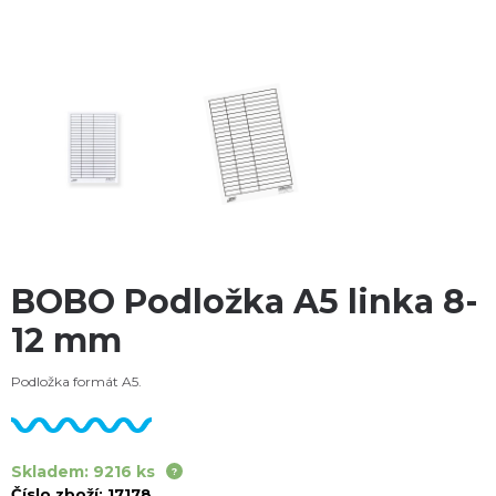
BOBO Podložka A5 linka 8-
12 mm
Podložka formát A5.
Skladem: 9216 ks
Číslo zboží:
17178