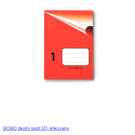
BOBO školní sešit 511, linkovaný