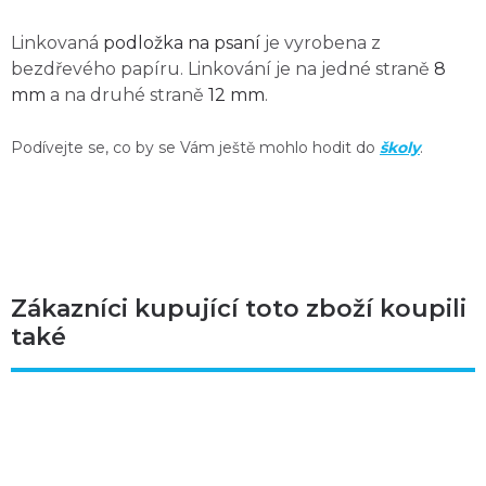
Linkovaná
podložka na psaní
je vyrobena z
bezdřevého papíru. Linkování je na jedné straně
8
mm
a na druhé straně
12 mm
.
Podívejte se, co by se Vám ještě mohlo hodit do
školy
.
Zákazníci kupující toto zboží koupili
také