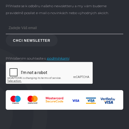
Přihlaste se k odběru našeho newsletteru a my vám budeme
pravidelně posílat e-mail o novinkách nebo výhodných akcích.
CHCI NEWSLETTER
Přihlášením souhlasíte s
podmínkami
.