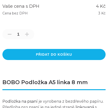
Vaše cena s DPH
4 Kč
Cena bez DPH
3 Kč
PŘIDAT DO KOŠÍKU
BOBO Podložka A5 linka 8 mm
Podložka na psaní
je vyrobena z bezdřevého papíru.
Předloha pro psaní je na jedné straně
linkovaná
s