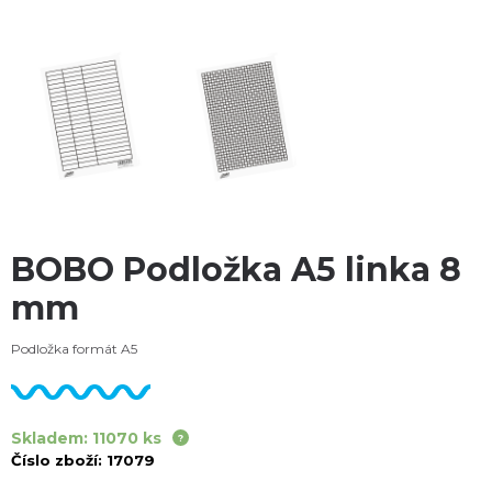
BOBO Podložka A5 linka 8
mm
Podložka formát A5
Skladem: 11070 ks
Číslo zboží:
17079