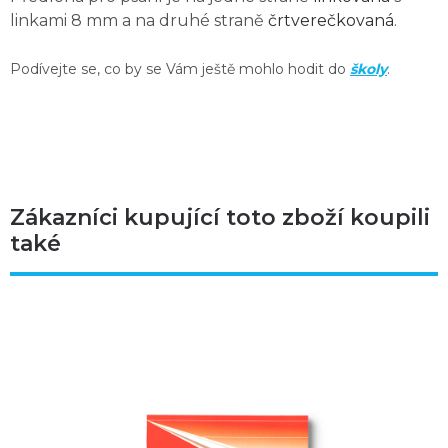
linkami 8 mm a na druhé straně
črtverečkovaná
.
Podívejte se, co by se Vám ještě mohlo hodit do
školy
.
Zákazníci kupující toto zboží koupili
také