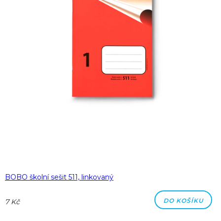
BOBO školní sešit 511, linkovaný
DO KOŠÍKU
7 Kč