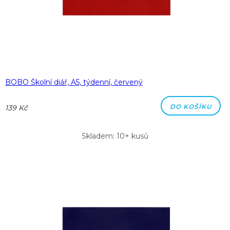
BOBO Školní diář, A5, týdenní, červený
DO KOŠÍKU
139 Kč
Skladem: 10+ kusů