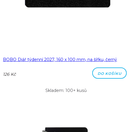
BOBO Diář týdenní 2027, 160 x 100 mm, na šířku, černý
DO KOŠÍKU
126 Kč
Skladem: 100+ kusů