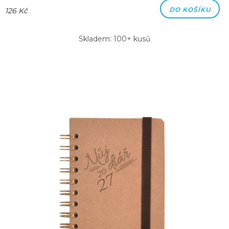
DO KOŠÍKU
126 Kč
Skladem: 100+ kusů