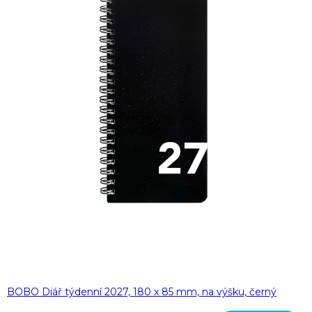
BOBO Diář týdenní 2027, 180 x 85 mm, na výšku, černý