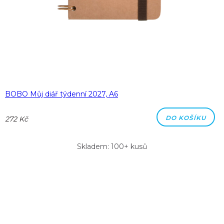
BOBO Můj diář týdenní 2027, A6
DO KOŠÍKU
272 Kč
Skladem: 100+ kusů