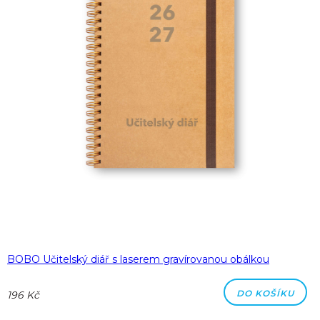
BOBO Učitelský diář s laserem gravírovanou obálkou
DO KOŠÍKU
196 Kč