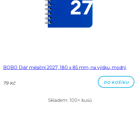
BOBO Diář měsíční 2027, 180 x 85 mm, na výšku, modrý
DO KOŠÍKU
79 Kč
Skladem: 100+ kusů