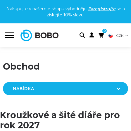
Nakupujte v našem e-shopu výhodněji.
Zaregistrujte
se a
získejte
10% slevu
.
0
CZK
Obchod
NABÍDKA
Kroužkové a šité diáře pro
rok 2027