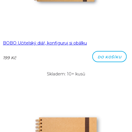
BOBO Učitelský diář, konfiguruj si obálku
DO KOŠÍKU
199 Kč
Skladem: 10+ kusů