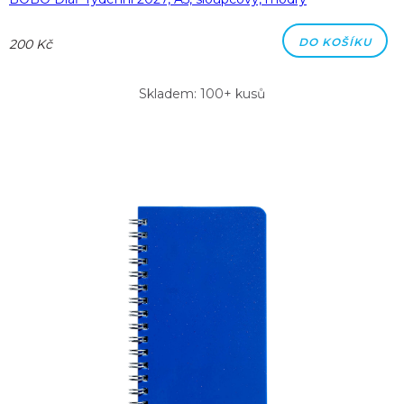
DO KOŠÍKU
200 Kč
Skladem: 100+ kusů