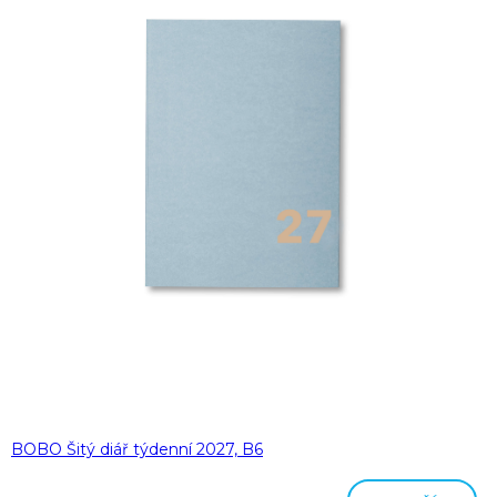
BOBO Šitý diář týdenní 2027, B6