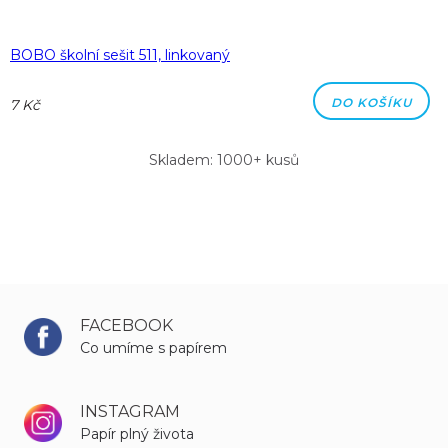
BOBO školní sešit 511, linkovaný
DO KOŠÍKU
7 Kč
Skladem: 1000+ kusů
FACEBOOK
Co umíme s papírem
INSTAGRAM
Papír plný života