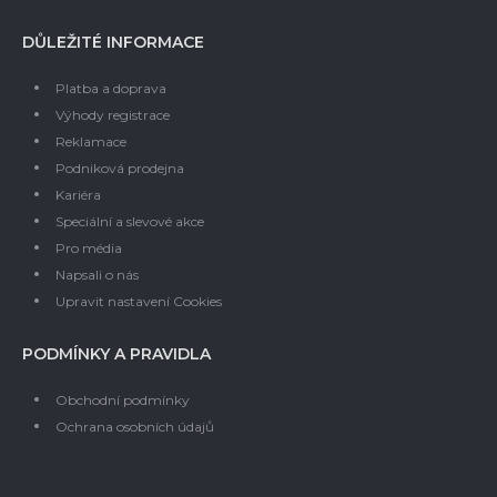
DŮLEŽITÉ INFORMACE
Platba a doprava
Výhody registrace
Reklamace
Podniková prodejna
Kariéra
Speciální a slevové akce
Pro média
Napsali o nás
Upravit nastavení Cookies
PODMÍNKY A PRAVIDLA
Obchodní podmínky
Ochrana osobních údajů