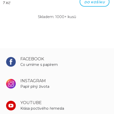
DO KOŠÍKU
7 Kč
Skladem: 1000+ kusů
FACEBOOK
Co umíme s papírem
INSTAGRAM
Papír plný života
YOUTUBE
Krása poctivého řemesla