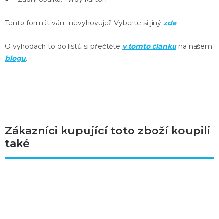
Tento formát vám nevyhovuje? Vyberte si jiný
zde
.
O výhodách to do listů si přečtěte
v tomto článku
na našem
blogu
.
Zákazníci kupující toto zboží koupili
také