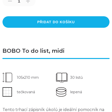
PŘIDAT DO KOŠÍKU
BOBO To do list, midi
105x210 mm
30 listů
tečkovaná
lepená
Tento
trhací
zápisník úkolů je
ideální pomocník na