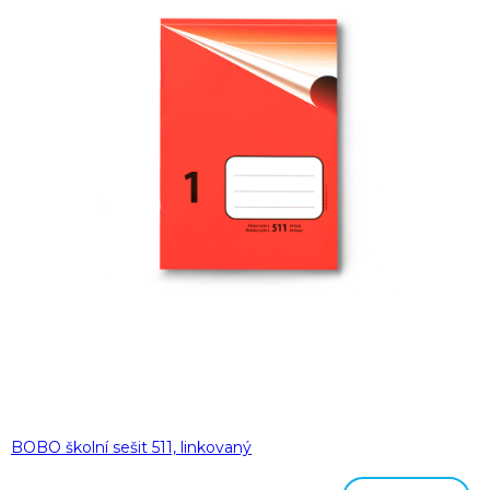
BOBO školní sešit 511, linkovaný