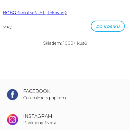
BOBO školní sešit 511, linkovaný
DO KOŠÍKU
7 Kč
Skladem: 1000+ kusů
FACEBOOK
Co umíme s papírem
INSTAGRAM
Papír plný života