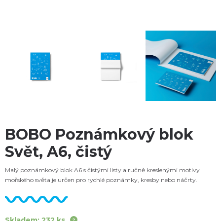
BOBO Poznámkový blok
Svět, A6, čistý
Malý poznámkový blok A6 s čistými listy a ručně kreslenými motivy
mořského světa je určen pro rychlé poznámky, kresby nebo náčrty.
Skladem: 232 ks