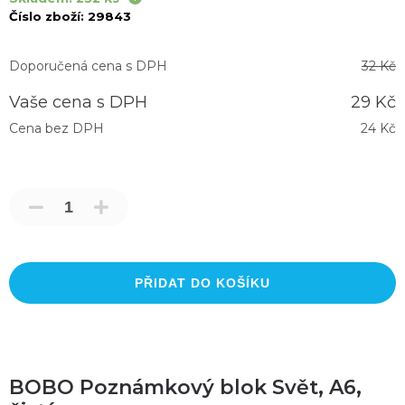
Číslo zboží:
29843
Doporučená cena s DPH
32 Kč
Vaše cena s DPH
29 Kč
Cena bez DPH
24 Kč
PŘIDAT DO KOŠÍKU
BOBO Poznámkový blok Svět, A6,