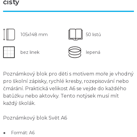
čistý
105x148 mm
50 listů
bez linek
lepená
Poznámkový blok pro děti s motivem moře je
vhodný
pro školní zápisky, rychlé kresby, rozepisování nebo
čmárání
. Praktická velikost A6 se vejde do každého
batůžku nebo aktovky. Tento notýsek musí mít
každý školák.
Poznámkový blok Svět A6
● Formát: A6