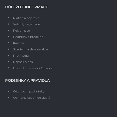
DŮLEŽITÉ INFORMACE
Platba a doprava
Výhody registrace
Reklamace
Podniková prodejna
Kariéra
Speciální a slevové akce
Pro média
Napsali o nás
Upravit nastavení Cookies
PODMÍNKY A PRAVIDLA
Obchodní podmínky
Ochrana osobních údajů