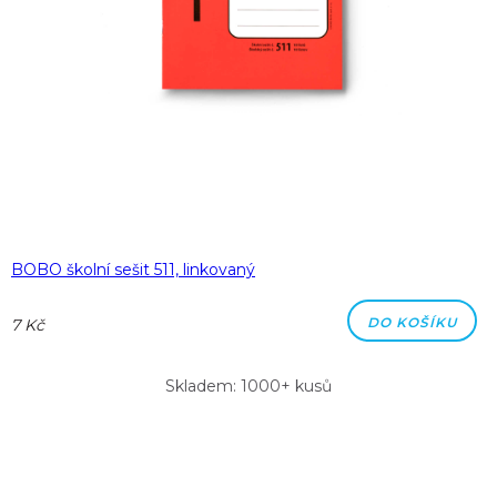
BOBO školní sešit 511, linkovaný
DO KOŠÍKU
7 Kč
Skladem: 1000+ kusů