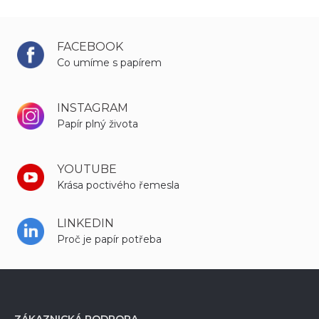
FACEBOOK
Co umíme s papírem
INSTAGRAM
Papír plný života
YOUTUBE
Krása poctivého řemesla
LINKEDIN
Proč je papír potřeba
ZÁKAZNICKÁ PODPORA