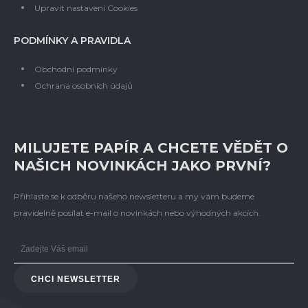
Upravit nastavení Cookies
PODMÍNKY A PRAVIDLA
Obchodní podmínky
Ochrana osobních údajů
MILUJETE PAPÍR A CHCETE VĚDĚT O
NAŠICH NOVINKÁCH JAKO PRVNÍ?
Přihlaste se k odběru našeho newsletteru a my vám budeme
pravidelně posílat e-mail o novinkách nebo výhodných akcích.
CHCI NEWSLETTER