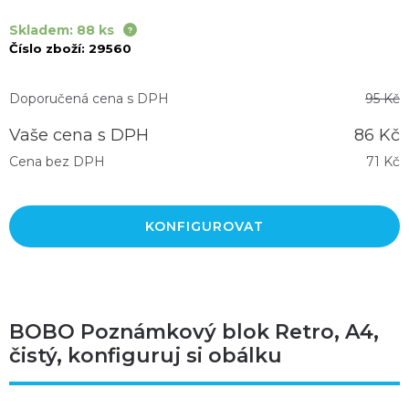
Skladem: 88 ks
Číslo zboží:
29560
Doporučená cena s DPH
95 Kč
Vaše cena s DPH
86 Kč
Cena bez DPH
71 Kč
KONFIGUROVAT
BOBO Poznámkový blok Retro, A4,
čistý, konfiguruj si obálku