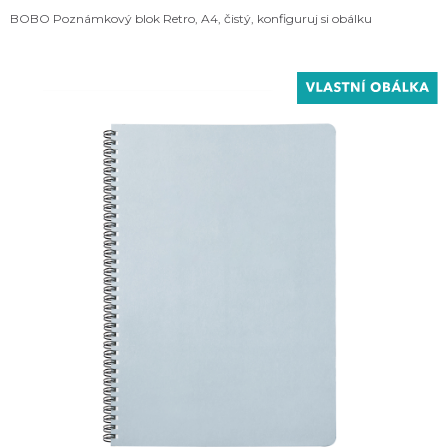
BOBO Poznámkový blok Retro, A4, čistý, konfiguruj si obálku