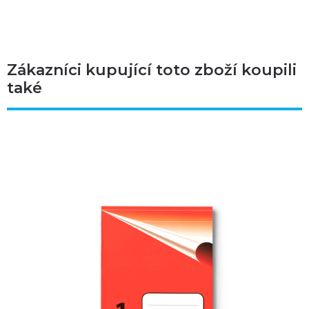
Zákazníci kupující toto zboží koupili
také