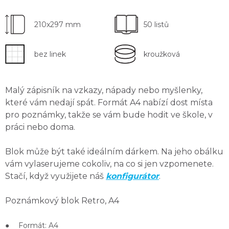
210x297 mm
50 listů
bez linek
kroužková
Malý zápisník na vzkazy, nápady nebo myšlenky,
které vám nedají spát. Formát A4 nabízí
dost místa
pro poznámky
, takže se vám bude hodit ve škole, v
práci nebo doma.
Blok může být také ideálním dárkem.
Na jeho obálku
vám vylaserujeme cokoliv, na co si jen vzpomenete.
Stačí, když využijete náš
konfigurátor
.
Poznámkový blok Retro, A4
● Formát: A4