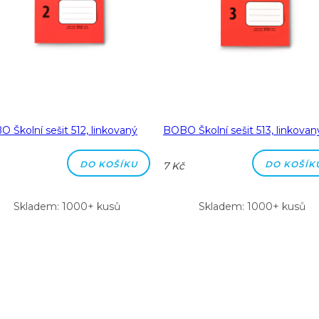
 Školní sešit 512, linkovaný
BOBO Školní sešit 513, linkovan
DO KOŠÍKU
DO KOŠÍK
7 Kč
Skladem: 1000+ kusů
Skladem: 1000+ kusů