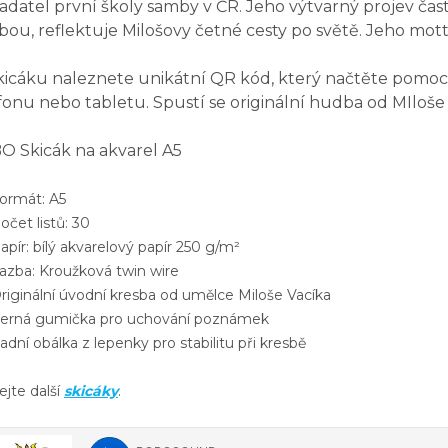
adatel první školy samby v ČR. Jeho výtvarný projev čast
ou, reflektuje Milošovy četné cesty po světě. Jeho mott
kicáku naleznete
unikátní QR kód
, který načtěte pomo
fonu nebo tabletu. Spustí se originální hudba od MIloše 
 Skicák na akvarel A5
rmát: A5
čet listů: 30
ír: bílý akvarelový papír 250 g/m²
zba: Kroužková twin wire
iginální úvodní kresba od umělce Miloše Vacíka
rná gumička pro uchování poznámek
ní obálka z lepenky pro stabilitu při kresbě
ejte další
skicáky
.