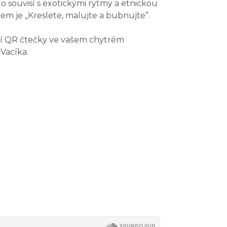
o souvisí s exotickými rytmy a etnickou
em je „Kreslete, malujte a bubnujte”.
cí QR čtečky ve vašem chytrém
Vacíka.