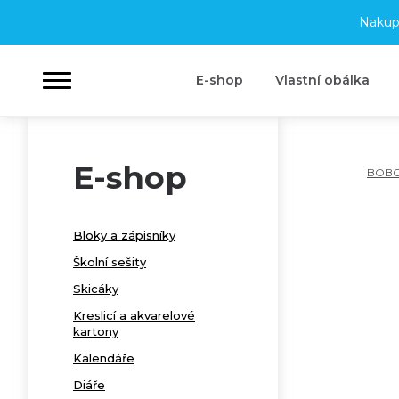
Nakup
E-shop
Vlastní obálka
E-shop
BOB
Bloky a zápisníky
Školní sešity
Skicáky
Kreslicí a akvarelové
kartony
Kalendáře
Diáře