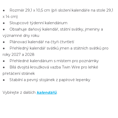
● Rozměr 29,1 x 10,5 cm (při složení kalendáře na stole 29,1
x 14 cm)
● Sloupcové týdenní kalendárium
● Obsahuje daňový kalendář, státní svátky, jmeniny a
významné dny roku
● Plánovací kalendář na čtyři čtvrtletí
● Přehledný kalendář svátků jmen a státních svátků pro
roky 2027 a 2028
● Přehledné kalendárium s místem pro poznámky
● Bílá dvojitá kroužková vazba Twin Wire pro lehké
přetáčení stránek
● Stabilní a pevný stojánek z papírové lepenky
Vybírejte z dalších
kalendářů
.