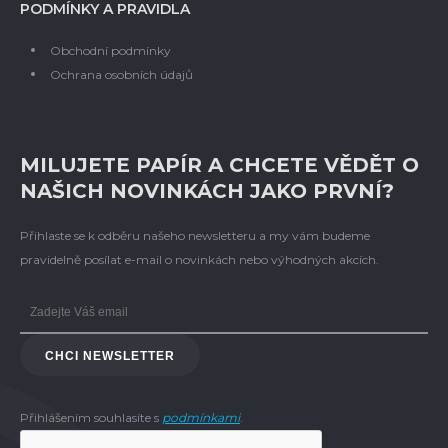
PODMÍNKY A PRAVIDLA
Obchodní podmínky
Ochrana osobních údajů
MILUJETE PAPÍR A CHCETE VĚDĚT O
NAŠICH NOVINKÁCH JAKO PRVNÍ?
Přihlaste se k odběru našeho newsletteru a my vám budeme
pravidelně posílat e-mail o novinkách nebo výhodných akcích.
CHCI NEWSLETTER
Přihlášením souhlasíte s
podmínkami
.