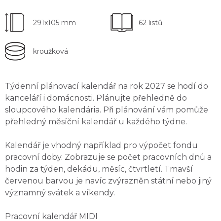
291x105 mm
62 listů
kroužková
Týdenní plánovací kalendář na rok 2027 se hodí do
kanceláří i domácnosti. Plánujte přehledně do
sloupcového kalendária
. Při plánování vám pomůže
přehledný měsíční kalendář u každého týdne.
Kalendář je
vhodný například pro výpočet fondu
pracovní doby
. Zobrazuje se počet pracovních dnů a
hodin za týden, dekádu, měsíc, čtvrtletí. Tmavší
červenou barvou je navíc zvýrazněn státní nebo jiný
významný svátek a víkendy.
Pracovní kalendář MIDI