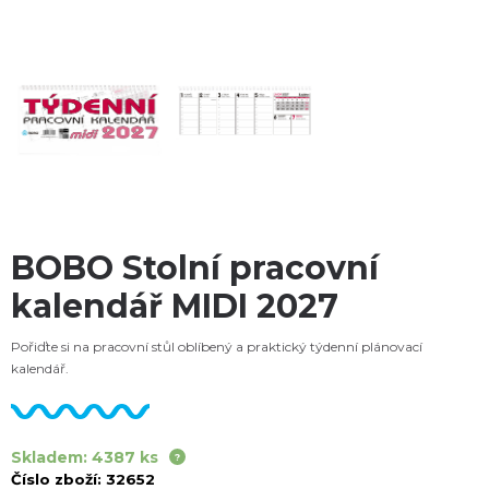
BOBO Stolní pracovní
kalendář MIDI 2027
Pořiďte si na pracovní stůl oblíbený a praktický týdenní plánovací
kalendář.
Skladem: 4387 ks
Číslo zboží:
32652