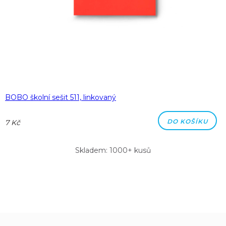
BOBO školní sešit 511, linkovaný
DO KOŠÍKU
7 Kč
Skladem: 1000+ kusů