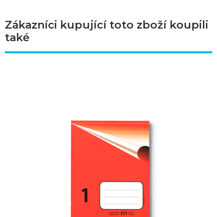
Zákazníci kupující toto zboží koupili
také