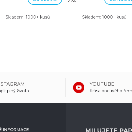
7 Kč
Skladem: 1000+ kusů
Skladem: 1000+ kusů
NSTAGRAM
YOUTUBE
pír plný života
Krása poctivého řem
É INFORMACE
MILUJETE PAP