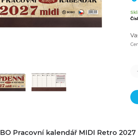
Sk
Čís
Va
Ce
BO Pracovní kalendář MIDI Retro 2027