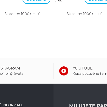
7 Kč
Skladem: 1000+ kusů
Skladem: 1000+ kusů
NSTAGRAM
YOUTUBE
pír plný života
Krása poctivého řem
É INFORMACE
MILUJETE PAP