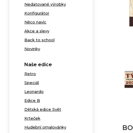
Nedatované výrobky
Konfigurátor
Něco navíc
Akce a slevy
Back to school
Novinky
Naše edice
Retro
Speciál
Leonardo
Edice B
Dětská edice Svět
Krteček
BO
Hudební omalovánky