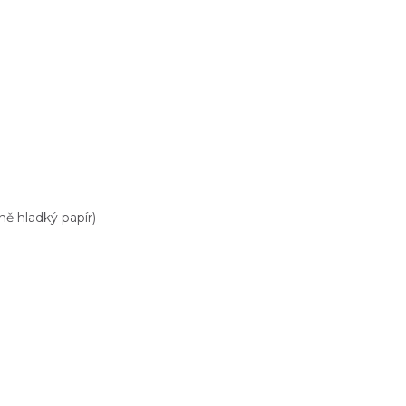
ě hladký papír)