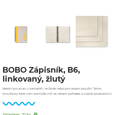
BOBO Zápisník, B6,
linkovaný, žlutý
Ideální pro práci v kanceláři, ve škole nebo pro osobní použití. Tento
kroužkový blok vám pomůže mít ve věcech pořádek a zůstat produktivní.
Skladem: 71 ks