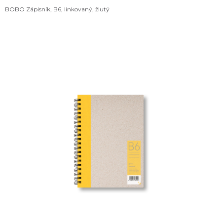
BOBO Zápisník, B6, linkovaný, žlutý