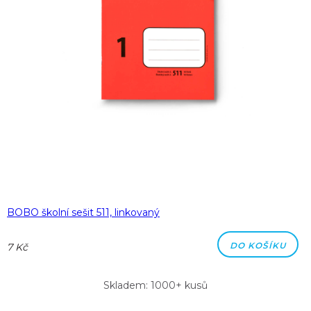
BOBO školní sešit 511, linkovaný
DO KOŠÍKU
7 Kč
Skladem: 1000+ kusů