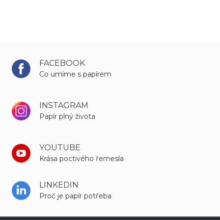
FACEBOOK
Co umíme s papírem
INSTAGRAM
Papír plný života
YOUTUBE
Krása poctivého řemesla
LINKEDIN
Proč je papír potřeba