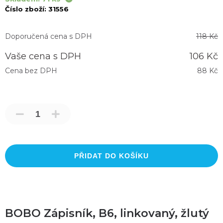
Číslo zboží:
31556
Doporučená cena s DPH
118 Kč
Vaše cena s DPH
106 Kč
Cena bez DPH
88 Kč
PŘIDAT DO KOŠÍKU
BOBO Zápisník, B6, linkovaný, žlutý