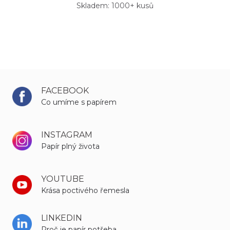
Skladem: 1000+ kusů
FACEBOOK
Co umíme s papírem
INSTAGRAM
Papír plný života
YOUTUBE
Krása poctivého řemesla
LINKEDIN
Proč je papír potřeba