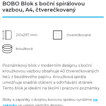
BOBO Blok s boční spirálovou
vazbou, A4, čtverečkovaný
210x297 mm
čtverečkované
kroužková
Poznámkový blok v moderním designu s boční
kroužkovou vazbou obsahuje
40 čtverečkovaných
listů
z bezdřevého papíru.
Kroužková spirála
umožňuje snadné otáčení a odtrhávání stránek.
Tento blok je ideální na školní i pracovní poznámky.
Bloky a zápisníky s dvojitou kovovou spirálou vyrobíme
na
zakázku
ve vašem vlastním designu.