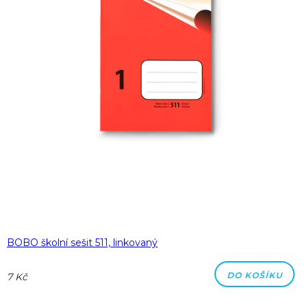
BOBO školní sešit 511, linkovaný
DO KOŠÍKU
7 Kč