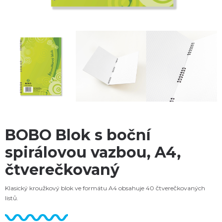
BOBO Blok s boční
spirálovou vazbou, A4,
čtverečkovaný
Klasický kroužkový blok ve formátu A4 obsahuje 40 čtverečkovaných
listů.