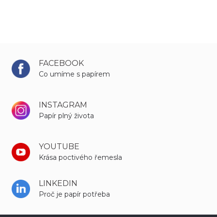
FACEBOOK
Co umíme s papírem
INSTAGRAM
Papír plný života
YOUTUBE
Krása poctivého řemesla
LINKEDIN
Proč je papír potřeba