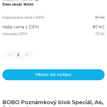
Číslo zboží:
15020
Doporučená cena s DPH
97 Kč
Vaše cena s DPH
87 Kč
Cena bez DPH
72 Kč
PŘIDAT DO KOŠÍKU
BOBO Poznámkový blok Speciál, A4,