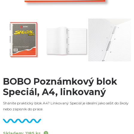
BOBO Poznámkový blok
Speciál, A4, linkovaný
Sháníte praktický blok A4? Linkovaný Speciál je ideální jako sešit do školy
nebo zápisník do práce.
Skladem: 1185 ks