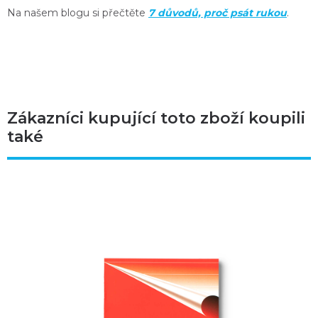
Na našem blogu si přečtěte
7 důvodů, proč psát rukou
.
Zákazníci kupující toto zboží koupili
také