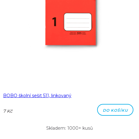
BOBO školní sešit 511, linkovaný
DO KOŠÍKU
7 Kč
Skladem: 1000+ kusů