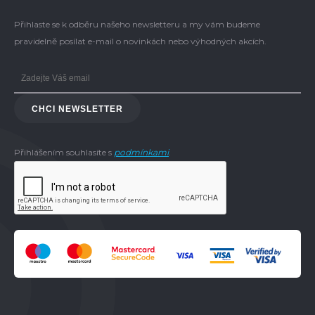
Přihlaste se k odběru našeho newsletteru a my vám budeme
pravidelně posílat e-mail o novinkách nebo výhodných akcích.
CHCI NEWSLETTER
Přihlášením souhlasíte s
podmínkami
.