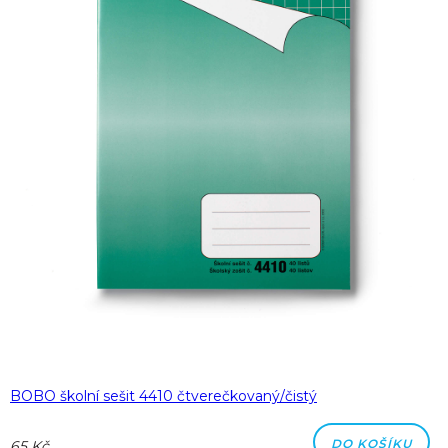
BOBO školní sešit 4410 čtverečkovaný/čistý
DO KOŠÍKU
65 Kč