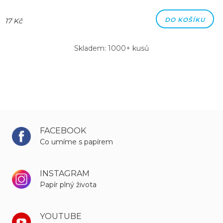
DO KOŠÍKU
17 Kč
Skladem: 1000+ kusů
FACEBOOK
Co umíme s papírem
INSTAGRAM
Papír plný života
YOUTUBE