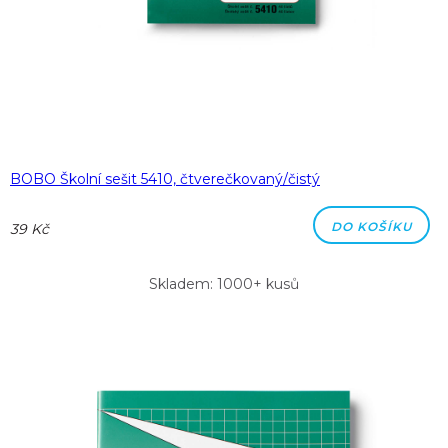
BOBO Školní sešit 5410, čtverečkovaný/čistý
DO KOŠÍKU
39 Kč
Skladem: 1000+ kusů