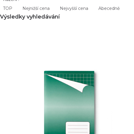
TOP
Nejnižší cena
Nejvyšší cena
Abecedně
Výsledky vyhledávání