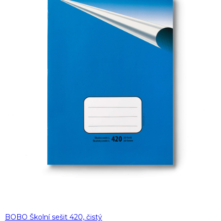
BOBO Školní sešit 420, čistý