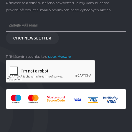
Přihlaste se k odběru našeho newsletteru a my vám budeme
pravidelně posílat e-mail o novinkách nebo výhodných akcích.
CHCI NEWSLETTER
Přihlášením souhlasíte s
podmínkami
.