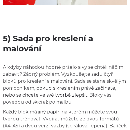
5) Sada pro kreslení a
malování
A kdyby náhodou hodně pršelo a vy se chtěli něčím
zabavit? Žádný problém. Vyzkoušejte sadu čtyř
bloků pro kreslení a malování. Sada se stane skvělým
pomocníkem,
pokud s kreslením právě začínáte,
nebo se chcete ve své tvorbě zlepšit
. Bloky vás
povedou od skici až po malbu.
Každý blok má
jiný papír
, na kterém můžete svou
tvorbu trénovat. Vybírat můžete ze dvou formátů
(A4, A5) a dvou verzí vazby (spirálová, lepená). Balíček