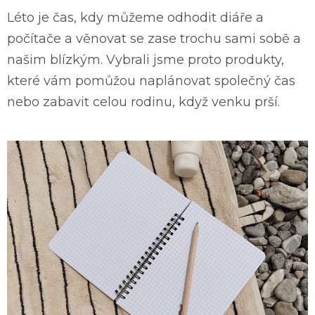
Léto je čas, kdy můžeme odhodit diáře a
počítače a věnovat se zase trochu sami sobě a
našim blízkým. Vybrali jsme proto produkty,
které vám pomůžou naplánovat společný čas
nebo zabavit celou rodinu, když venku prší.