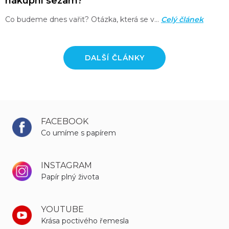
nákupní sezam?
Co budeme dnes vařit? Otázka, která se v…
Celý článek
DALŠÍ ČLÁNKY
FACEBOOK
Co umíme s papírem
INSTAGRAM
Papír plný života
YOUTUBE
Krása poctivého řemesla