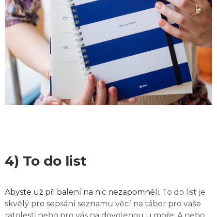
4) To do list
Abyste už při balení na nic nezapomněli.
To do list je
skvělý pro sepsání seznamu věcí na tábor pro vaše
ratolesti nebo pro vás na dovolenou u moře. A nebo