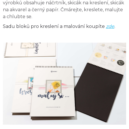
výrobků obsahuje náčrtník, skicák na kreslení, skicák
na akvarel a černý papír. Čmárejte, kreslete, malujte
a chlubte se.
Sadu bloků pro kreslení a malování koupíte
zde
.