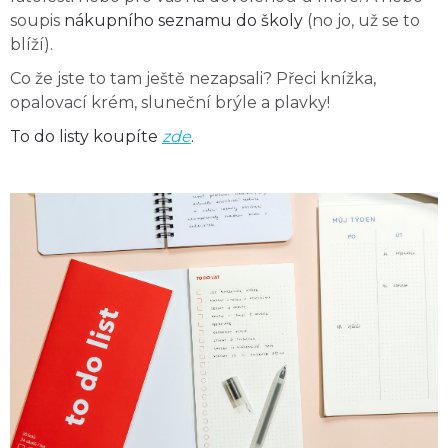
soupis
nákupního seznamu do školy
(no jo, už se to
blíží).
Co že jste to tam ještě nezapsali? Přeci knížka,
opalovací krém, sluneční brýle a plavky!
To do listy koupíte
zde
.