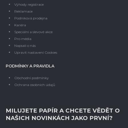
Výhody registrace
Reklamace
Podniková prodejna
Kariéra
Speciální a slevové akce
Pro média
Napsali o nás
Upravit nastavení Cookies
PODMÍNKY A PRAVIDLA
Obchodní podmínky
Ochrana osobních údajů
MILUJETE PAPÍR A CHCETE VĚDĚT O
NAŠICH NOVINKÁCH JAKO PRVNÍ?