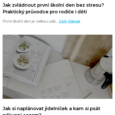
Jak zvládnout první školní den bez stresu?
Praktický průvodce pro rodiče i děti
První školní den je velkou udá…
Celý článek
Jak si naplánovat jídelníček a kam si psát