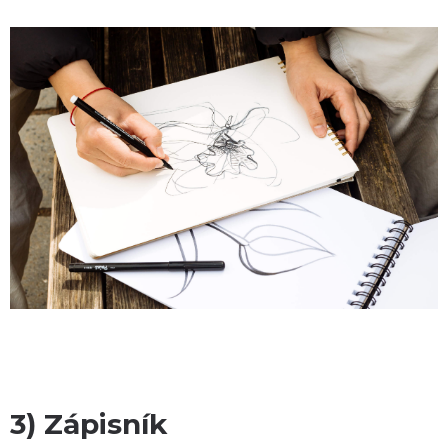
3) Zápisník