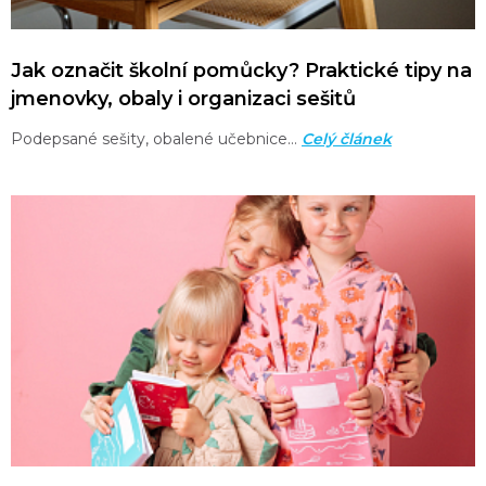
Jak označit školní pomůcky? Praktické tipy na
jmenovky, obaly i organizaci sešitů
Podepsané sešity, obalené učebnice…
Celý článek