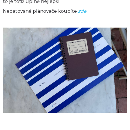
to je totiž úplně nejlepší.
Nedatované plánovače koupíte
zde
.