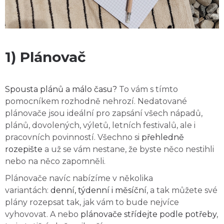
1) Plánovač
Spousta plánů a málo času?
To vám s tímto
pomocníkem rozhodně nehrozí. Nedatované
plánovače jsou ideální pro zapsání všech nápadů,
plánů, dovolených, výletů, letních festivalů, ale i
pracovních povinností. Všechno si
přehledně
rozepište
a už se vám nestane, že byste něco nestihli
nebo na něco zapomněli.
Plánovače navíc nabízíme v několika
variantách:
denní, týdenní i měsíční
, a tak můžete své
plány rozepsat tak, jak vám to bude nejvíce
vyhovovat. A nebo
plánovače střídejte podle potřeby
,