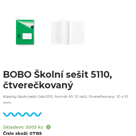
BOBO Školní sešit 5110,
čtverečkovaný
Klasický školní sešit číslo 5110, formát A5, 10 listů, čtverečkovaný, 10 x 10
mm.
Skladem: 3505 ks
Číslo zboží:
07155