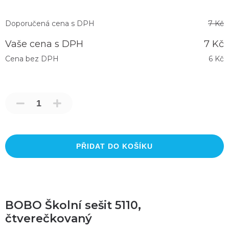
Doporučená cena s DPH
7 Kč
Vaše cena s DPH
7 Kč
Cena bez DPH
6 Kč
PŘIDAT DO KOŠÍKU
BOBO Školní sešit 5110,
čtverečkovaný