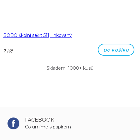
BOBO školní sešit 511, linkovaný
DO KOŠÍKU
7 Kč
Skladem: 1000+ kusů
FACEBOOK
Co umíme s papírem