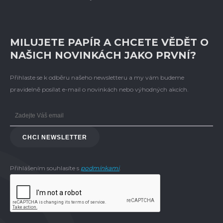
MILUJETE PAPÍR A CHCETE VĚDĚT O
NAŠICH NOVINKÁCH JAKO PRVNÍ?
Přihlaste se k odběru našeho newsletteru a my vám budeme
pravidelně posílat e-mail o novinkách nebo výhodných akcích.
CHCI NEWSLETTER
Přihlášením souhlasíte s
podmínkami
.