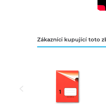
Zákazníci kupující toto z
Next