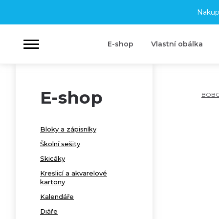
Nakup
E-shop
Vlastní obálka
E-shop
BOB
Bloky a zápisníky
Školní sešity
Skicáky
Kreslicí a akvarelové
kartony
Kalendáře
Diáře