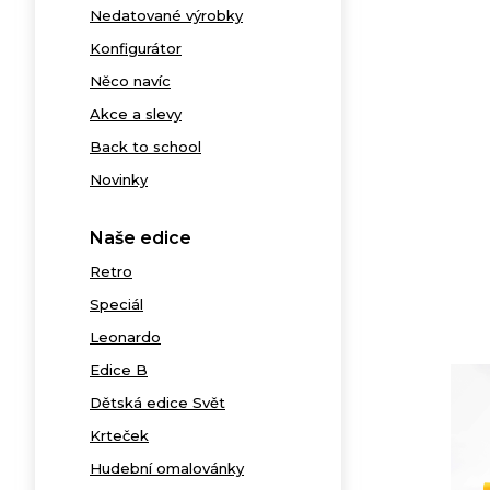
Nedatované výrobky
Konfigurátor
Něco navíc
Akce a slevy
Back to school
Novinky
Naše edice
Retro
Speciál
Leonardo
Edice B
Dětská edice Svět
Krteček
Hudební omalovánky