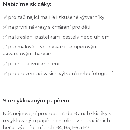
Nabízíme skicáky:
✅ pro začínající malíře i zkušené výtvarníky
✅ na první nákresy a čmárání pro děti
✅ na kreslení pastelkami, pastely nebo uhlem
✅ pro malování vodovkami, temperovými i
akvarelovými barvami
✅ pro negativní kreslení
✅ pro prezentaci vašich výtvorů nebo fotografií
S recyklovaným papírem
Náš nejnovější produkt – řada B aneb skicáky s
recyklovaným papírem Ecoline v netradičních
béčkových formátech B4, B5, B6 a B7.