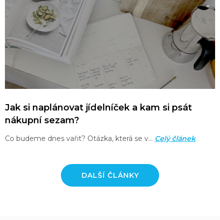
Jak si naplánovat jídelníček a kam si psát
nákupní sezam?
Co budeme dnes vařit? Otázka, která se v…
Celý článek
DALŠÍ ČLÁNKY