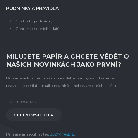
PODMÍNKY A PRAVIDLA
Obchodní podmínky
Ochrana osobních údajů
MILUJETE PAPÍR A CHCETE VĚDĚT O
NAŠICH NOVINKÁCH JAKO PRVNÍ?
Přihlaste se k odběru našeho newsletteru a my vám budeme
pravidelně posílat e-mail o novinkách nebo výhodných akcích.
CHCI NEWSLETTER
Přihlášením souhlasíte s
podmínkami
.