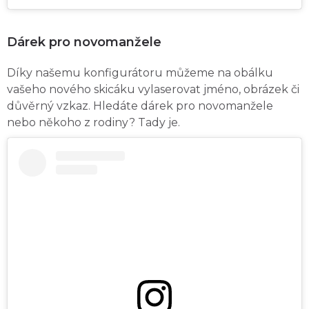
Dárek pro novomanžele
Díky našemu konfigurátoru můžeme na obálku
vašeho nového skicáku vylaserovat jméno, obrázek či
důvěrný vzkaz. Hledáte dárek pro novomanžele
nebo někoho z rodiny? Tady je.