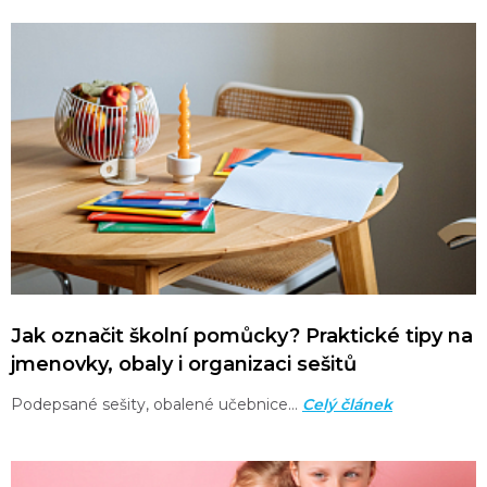
Jak označit školní pomůcky? Praktické tipy na
jmenovky, obaly i organizaci sešitů
Podepsané sešity, obalené učebnice…
Celý článek