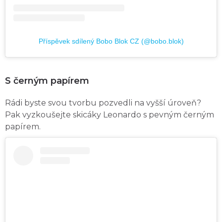
Příspěvek sdílený Bobo Blok CZ (@bobo.blok)
S černým papírem
Rádi byste svou tvorbu pozvedli na vyšší úroveň?
Pak vyzkoušejte skicáky Leonardo s pevným černým
papírem.