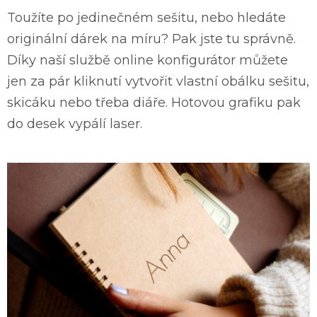
Toužíte po jedinečném sešitu, nebo hledáte
originální dárek na míru? Pak jste tu správně.
Díky naší službě online konfigurátor můžete
jen za pár kliknutí vytvořit vlastní obálku sešitu,
skicáku nebo třeba diáře. Hotovou grafiku pak
do desek vypálí laser.