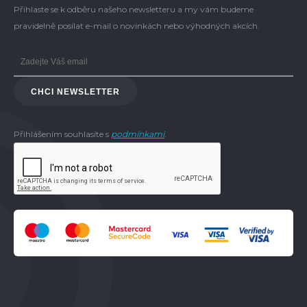
Přihlaste se k odběru našeho newsletteru a my vám budeme
pravidelně posílat e-mail o novinkách nebo výhodných akcích.
CHCI NEWSLETTER
Přihlášením souhlasíte s
podmínkami
.