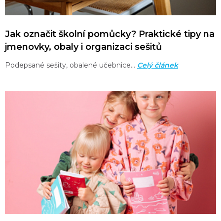
Jak označit školní pomůcky? Praktické tipy na
jmenovky, obaly i organizaci sešitů
Podepsané sešity, obalené učebnice…
Celý článek