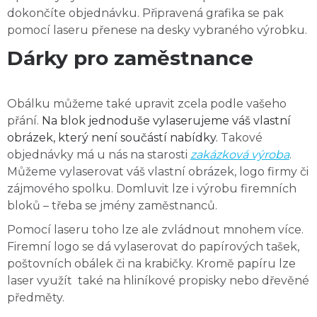
dokončíte objednávku. Připravená grafika se pak
pomocí laseru přenese na desky vybraného výrobku.
Dárky pro zaměstnance
Obálku můžeme také upravit zcela podle vašeho
přání.
Na blok jednoduše vylaserujeme váš vlastní
obrázek, který není součástí nabídky.
Takové
objednávky má u nás na starosti
zakázková výroba
.
Můžeme vylaserovat váš vlastní obrázek, logo firmy či
zájmového spolku. Domluvit lze i výrobu firemních
bloků – třeba se jmény zaměstnanců.
Pomocí laseru toho lze ale zvládnout mnohem více.
Firemní logo se dá vylaserovat do papírových tašek,
poštovních obálek či na krabičky. Kromě papíru lze
laser využít také na hliníkové propisky nebo dřevěné
předměty.