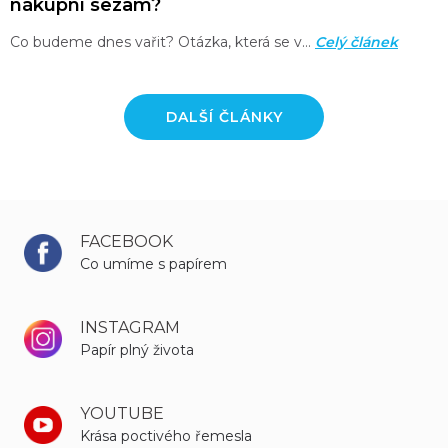
nákupní sezam?
Co budeme dnes vařit? Otázka, která se v…
Celý článek
DALŠÍ ČLÁNKY
FACEBOOK
Co umíme s papírem
INSTAGRAM
Papír plný života
YOUTUBE
Krása poctivého řemesla