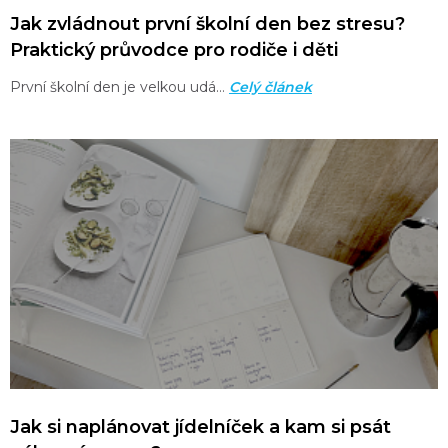
Jak zvládnout první školní den bez stresu?
Praktický průvodce pro rodiče i děti
První školní den je velkou udá…
Celý článek
Jak si naplánovat jídelníček a kam si psát