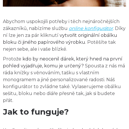
Abychom uspokojili potřeby i těch nejnáročnějších
zákazníků, nabízíme službu
online konfigurátor
. Díky
ní lze jen za pár kliknutí
vytvořit originální obálku
bloku či jiného papírového výrobku
. Potěšíte tak
nejen sebe, ale i vaše blízké.
Protože
kdo by neocenil dárek, který hned na první
pohled vyjadřuje, komu je určený?
Spousta z nás má
ráda knížky s věnováním, tašku s vlastním
monogramem a jiné personalizované radosti. Náš
konfigurátor to zvládne také. Vylaserujeme obálku
sešitu, bloku nebo diáře přesně tak, jak si budete
přát.
Jak to funguje?