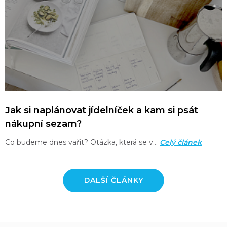
Jak si naplánovat jídelníček a kam si psát
nákupní sezam?
Co budeme dnes vařit? Otázka, která se v…
Celý článek
DALŠÍ ČLÁNKY