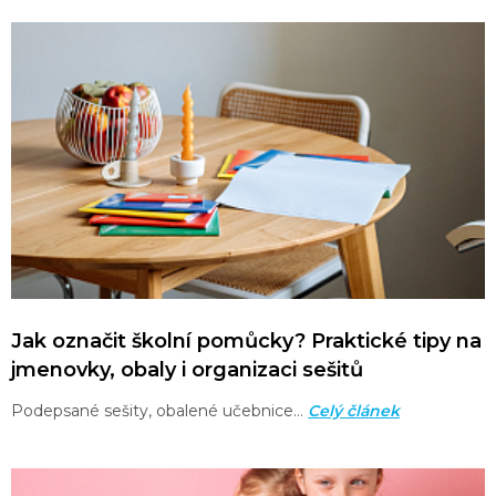
Jak označit školní pomůcky? Praktické tipy na
jmenovky, obaly i organizaci sešitů
Podepsané sešity, obalené učebnice…
Celý článek