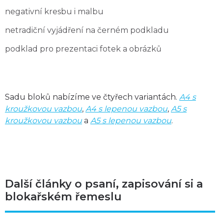
negativní kresbu i malbu
netradiční vyjádření na černém podkladu
podklad pro prezentaci fotek a obrázků
Sadu bloků nabízíme ve čtyřech variantách.
A4 s
kroužkovou vazbou
,
A4 s lepenou vazbou
,
A5 s
kroužkovou vazbou
a
A5 s lepenou vazbou
.
Další články o psaní, zapisování si a
blokařském řemeslu