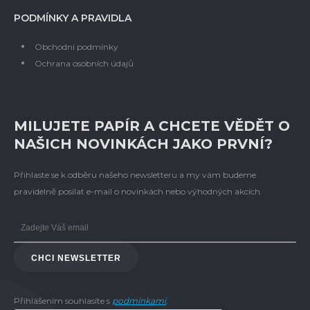
PODMÍNKY A PRAVIDLA
Obchodní podmínky
Ochrana osobních údajů
MILUJETE PAPÍR A CHCETE VĚDĚT O
NAŠICH NOVINKÁCH JAKO PRVNÍ?
Přihlaste se k odběru našeho newsletteru a my vám budeme
pravidelně posílat e-mail o novinkách nebo výhodných akcích.
CHCI NEWSLETTER
Přihlášením souhlasíte s
podmínkami
.