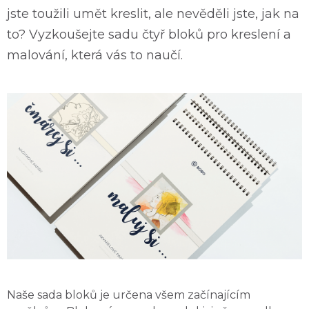
jste toužili umět kreslit, ale nevěděli jste, jak na
to? Vyzkoušejte sadu čtyř bloků pro kreslení a
malování, která vás to naučí.
Naše sada bloků je určena všem začínajícím