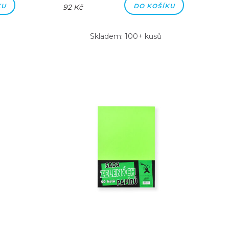
KU
DO KOŠÍKU
92 Kč
Skladem: 100+ kusů