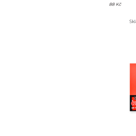
88 Kč
Sk