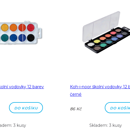
kolní vodovky 12 barev
Koh-i-noor školní vodovky 12 
černé
DO KOŠÍKU
DO KOŠÍ
86 Kč
ladem: 3 kusy
Skladem: 3 kusy