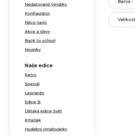
Barva :
Nedatované výrobky
Konfigurátor
Velikost
Něco navíc
Akce a slevy
Back to school
Novinky
Naše edice
Retro
Speciál
Leonardo
Edice B
Dětská edice Svět
Krteček
Hudební omalovánky