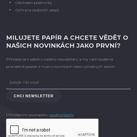
Obchodní podmínky
Ochrana osobních údajů
MILUJETE PAPÍR A CHCETE VĚDĚT O
NAŠICH NOVINKÁCH JAKO PRVNÍ?
Přihlaste se k odběru našeho newsletteru a my vám budeme
pravidelně posílat e-mail o novinkách nebo výhodných akcích.
CHCI NEWSLETTER
Přihlášením souhlasíte s
podmínkami
.