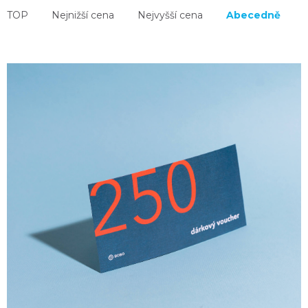
TOP
Nejnižší cena
Nejvyšší cena
Abecedně