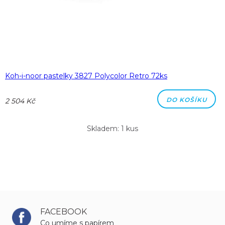
Koh-i-noor pastelky 3827 Polycolor Retro 72ks
DO KOŠÍKU
2 504 Kč
Skladem: 1 kus
FACEBOOK
Co umíme s papírem