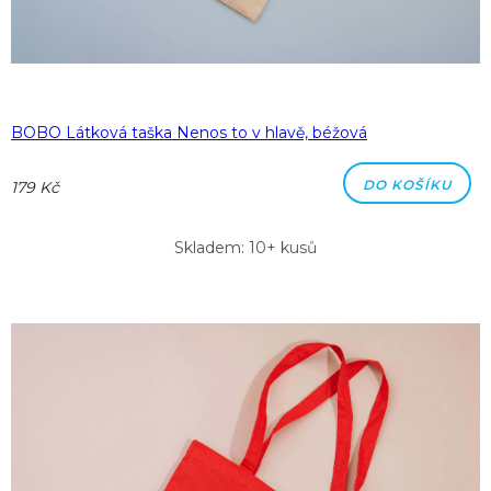
BOBO Látková taška Nenos to v hlavě, béžová
DO KOŠÍKU
179 Kč
Skladem: 10+ kusů