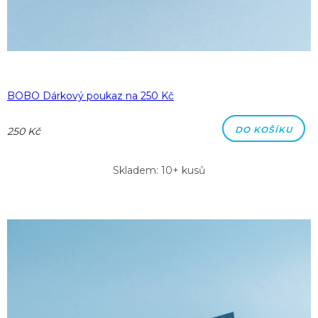
BOBO Dárkový poukaz na 250 Kč
DO KOŠÍKU
250 Kč
Skladem: 10+ kusů