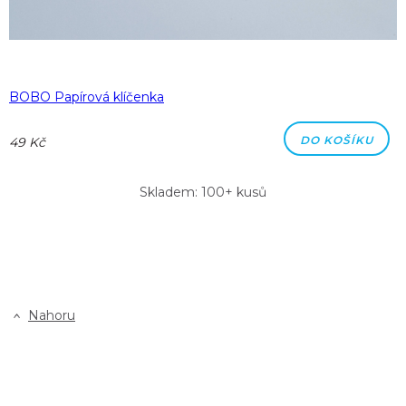
BOBO Papírová klíčenka
DO KOŠÍKU
49 Kč
Skladem: 100+ kusů
Nahoru