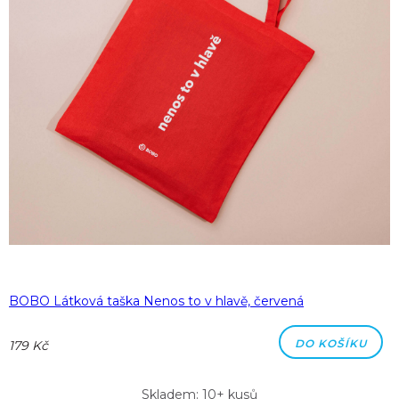
BOBO Látková taška Nenos to v hlavě, červená
DO KOŠÍKU
179 Kč
Skladem: 10+ kusů