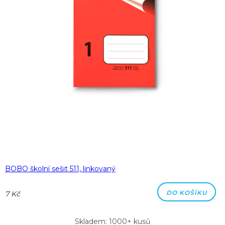
BOBO školní sešit 511, linkovaný
DO KOŠÍKU
7 Kč
Skladem: 1000+ kusů