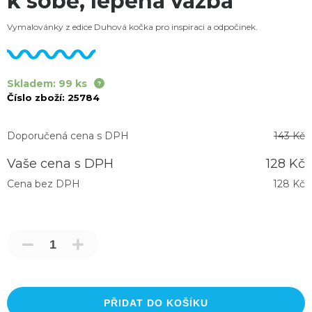
k sobě, lepená vazba
Vymalovánky z edice Duhová kočka pro inspiraci a odpočinek.
Skladem: 99 ks
Číslo zboží:
25784
Doporučená cena s DPH
143 Kč
Vaše cena s DPH
128 Kč
Cena bez DPH
128 Kč
PŘIDAT DO KOŠÍKU