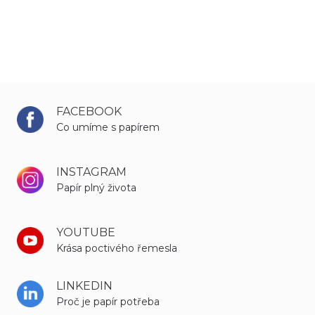
FACEBOOK
Co umíme s papírem
INSTAGRAM
Papír plný života
YOUTUBE
Krása poctivého řemesla
LINKEDIN
Proč je papír potřeba