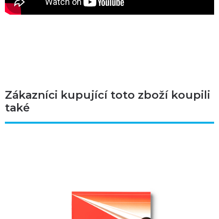
Zákazníci kupující toto zboží koupili
také