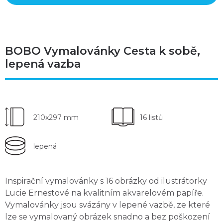
BOBO Vymalovánky Cesta k sobě,
lepená vazba
210x297 mm
16 listů
lepená
Inspirační vymalovánky s 16 obrázky od ilustrátorky
Lucie Ernestové na kvalitním akvarelovém papíře.
Vymalovánky jsou svázány v lepené vazbě, ze které
lze se vymalovaný obrázek snadno a bez poškození