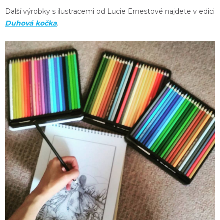
Další výrobky s ilustracemi od Lucie Ernestové najdete v edici
Duhová kočka
.