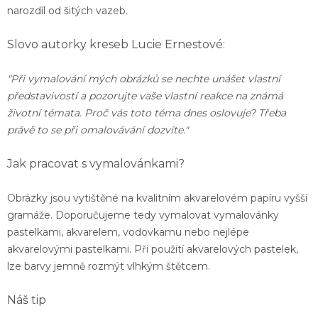
narozdíl od šitých vazeb.
Slovo autorky kreseb Lucie Ernestové:
"Při vymalování mých obrázků se nechte unášet vlastní
představivostí a pozorujte vaše vlastní reakce na známá
životní témata. Proč vás toto téma dnes oslovuje? Třeba
právě to se při omalovávání dozvíte."
Jak pracovat s vymalovánkami?
Obrázky jsou vytištěné na kvalitním akvarelovém papíru vyšší
gramáže. Doporučujeme tedy vymalovat vymalovánky
pastelkami, akvarelem, vodovkamu nebo nejlépe
akvarelovými pastelkami. Při použití akvarelových pastelek,
lze barvy jemně rozmýt vlhkým štětcem.
Náš tip