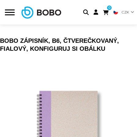
0
CZK
BOBO ZÁPISNÍK, B6, ČTVEREČKOVANÝ,
FIALOVÝ, KONFIGURUJ SI OBÁLKU