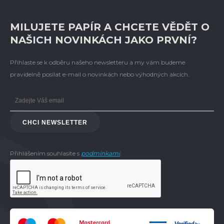
MILUJETE PAPÍR A CHCETE VĚDĚT O
NAŠICH NOVINKÁCH JAKO PRVNÍ?
Přihlaste se k odběru našeho newsletteru a my vám budeme
pravidelně posílat e-mail o novinkách nebo výhodných akcích.
CHCI NEWSLETTER
Přihlášením souhlasíte s
podmínkami
.