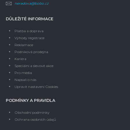
neradova@bobo.cz
DŮLEŽITÉ INFORMACE
Platba a doprava
Výhody registrace
Reklamace
Podniková prodejna
Kariéra
Speciální a slevové akce
Pro média
Napsali o nás
Upravit nastavení Cookies
PODMÍNKY A PRAVIDLA
Obchodní podmínky
Ochrana osobních údajů