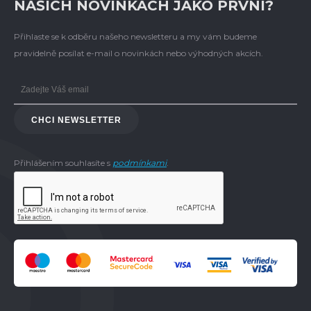
NAŠICH NOVINKÁCH JAKO PRVNÍ?
Přihlaste se k odběru našeho newsletteru a my vám budeme
pravidelně posílat e-mail o novinkách nebo výhodných akcích.
CHCI NEWSLETTER
Přihlášením souhlasíte s
podmínkami
.