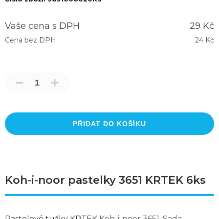
Vaše cena s DPH
29 Kč
Cena bez DPH
24 Kč
PŘIDAT DO KOŠÍKU
Koh-i-noor pastelky 3651 KRTEK 6ks
Pastelové tužky KRTEK
Koh-i-noor 3651. Sada