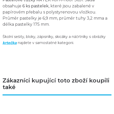
obsahuje
6 ks pastelek
, které jsou zabalené v
papírovém přebalu s polystyrenovou vložkou.
Průměr pastelky je 6,9 mm, průměr tuhy 3,2 mma a
délka pastelky 175 mm.
Školní sešity, bloky, zápisníky, skicáky a náčrtníky s obrázky
krtečka
najdete v samostatné kategorii.
Zákazníci kupující toto zboží koupili
také