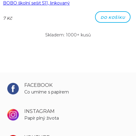
BOBO školní sešit 511, linkovaný
DO KOŠÍKU
7 Kč
Skladem: 1000+ kusů
FACEBOOK
Co umíme s papírem
INSTAGRAM
Papír plný života