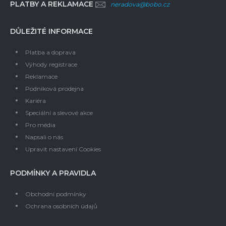
PLATBY A REKLAMACE
neradova@bobo.cz
DŮLEŽITÉ INFORMACE
Platba a doprava
Výhody registrace
Reklamace
Podniková prodejna
Kariéra
Speciální a slevové akce
Pro média
Napsali o nás
Upravit nastavení Cookies
PODMÍNKY A PRAVIDLA
Obchodní podmínky
Ochrana osobních údajů