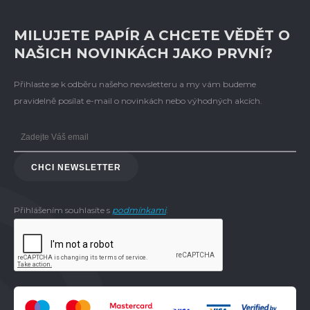
MILUJETE PAPÍR A CHCETE VĚDĚT O
NAŠICH NOVINKÁCH JAKO PRVNÍ?
Přihlaste se k odběru našeho newsletteru a my vám budeme
pravidelně posílat e-mail o novinkách nebo výhodných akcích.
CHCI NEWSLETTER
Přihlášením souhlasíte s
podmínkami
.