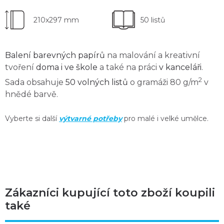
210x297 mm
50 listů
Balení barevných papírů
na malování a kreativní
tvoření
doma i ve škole
a také na práci
v kanceláři
.
2
Sada obsahuje
50 volných listů
o gramáži 80 g/m
v
hnědé barvě.
Vyberte si další
výtvarné potřeby
pro malé i velké umělce.
Zákazníci kupující toto zboží koupili
také