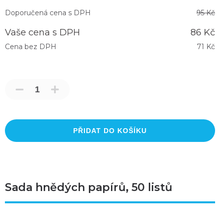
Doporučená cena s DPH
95 Kč
Vaše cena s DPH
86 Kč
Cena bez DPH
71 Kč
PŘIDAT DO KOŠÍKU
Sada hnědých papírů, 50 listů