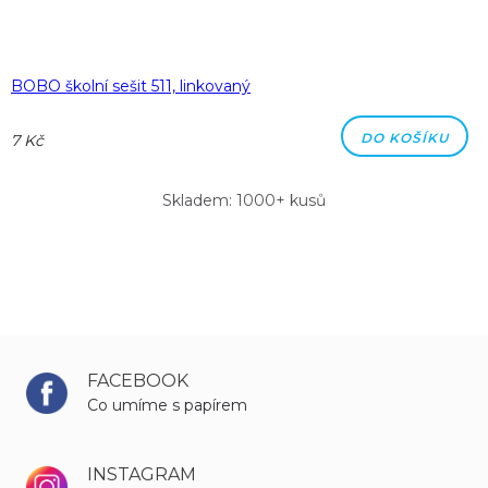
BOBO školní sešit 511, linkovaný
DO KOŠÍKU
7 Kč
Skladem: 1000+ kusů
FACEBOOK
Co umíme s papírem
INSTAGRAM