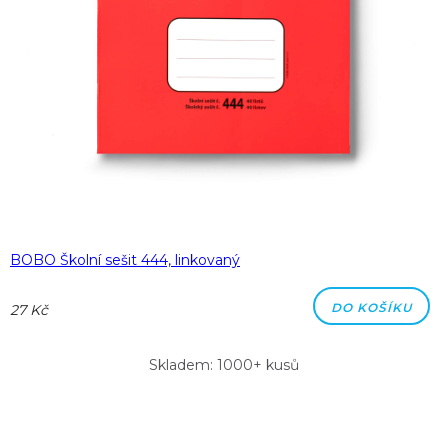
BOBO Školní sešit 444, linkovaný
DO KOŠÍKU
27 Kč
Skladem: 1000+ kusů