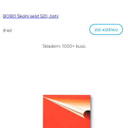
BOBO Školní sešit 520, čistý
DO KOŠÍKU
9 Kč
Skladem: 1000+ kusů