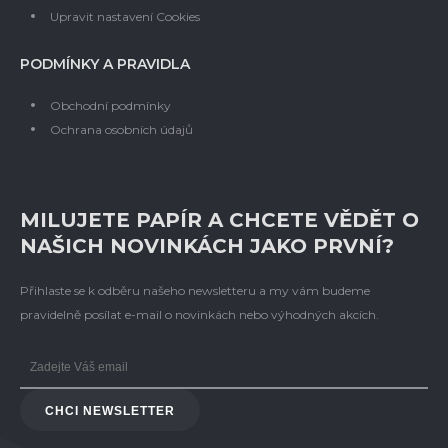
Upravit nastavení Cookies
PODMÍNKY A PRAVIDLA
Obchodní podmínky
Ochrana osobních údajů
MILUJETE PAPÍR A CHCETE VĚDĚT O
NAŠICH NOVINKÁCH JAKO PRVNÍ?
Přihlaste se k odběru našeho newsletteru a my vám budeme
pravidelně posílat e-mail o novinkách nebo výhodných akcích.
CHCI NEWSLETTER