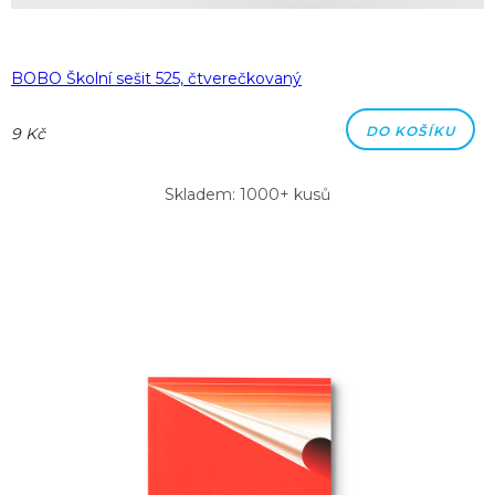
BOBO Školní sešit 525, čtverečkovaný
DO KOŠÍKU
9 Kč
Skladem: 1000+ kusů