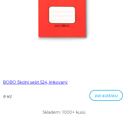
BOBO Školní sešit 524, linkovaný
DO KOŠÍKU
9 Kč
Skladem: 1000+ kusů