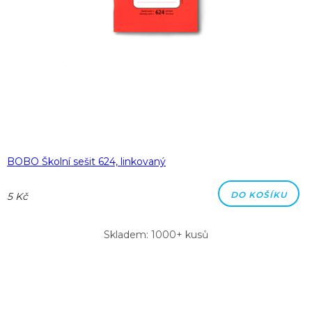
BOBO Školní sešit 624, linkovaný
DO KOŠÍKU
5 Kč
Skladem: 1000+ kusů