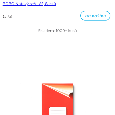
BOBO Notový sešit A5, 8 listů
DO KOŠÍKU
14 Kč
Skladem: 1000+ kusů