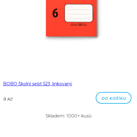
BOBO Školní sešit 523, linkovaný
DO KOŠÍKU
9 Kč
Skladem: 1000+ kusů