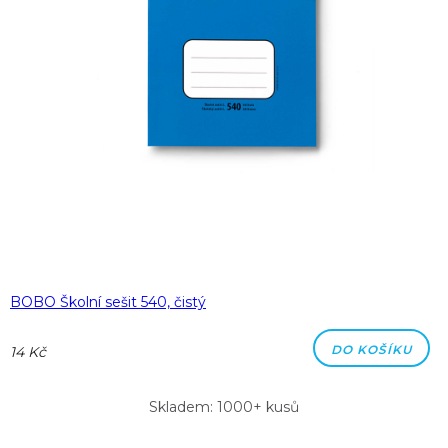
BOBO Školní sešit 540, čistý
DO KOŠÍKU
14 Kč
Skladem: 1000+ kusů