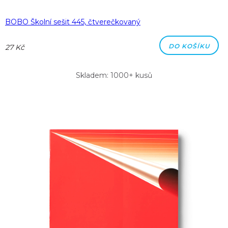
BOBO Školní sešit 445, čtverečkovaný
DO KOŠÍKU
27 Kč
Skladem: 1000+ kusů