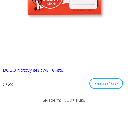
BOBO Notový sešit A5, 16 listů
DO KOŠÍKU
21 Kč
Skladem: 1000+ kusů