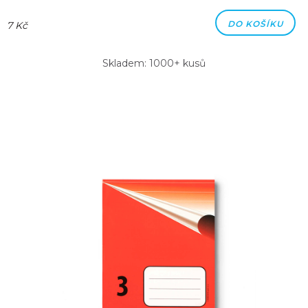
DO KOŠÍKU
7 Kč
Skladem: 1000+ kusů