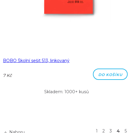
BOBO Školní sešit 513, linkovaný
DO KOŠÍKU
7 Kč
Skladem: 1000+ kusů
1
2
3
4
5
Nahoru