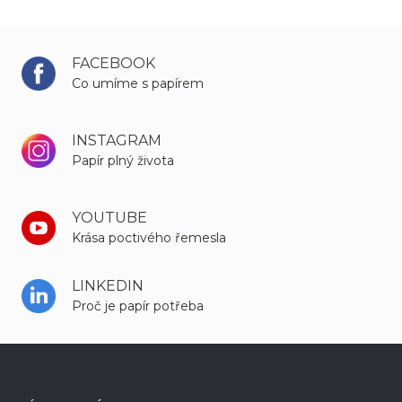
FACEBOOK
Co umíme s papírem
INSTAGRAM
Papír plný života
YOUTUBE
Krása poctivého řemesla
LINKEDIN
Proč je papír potřeba