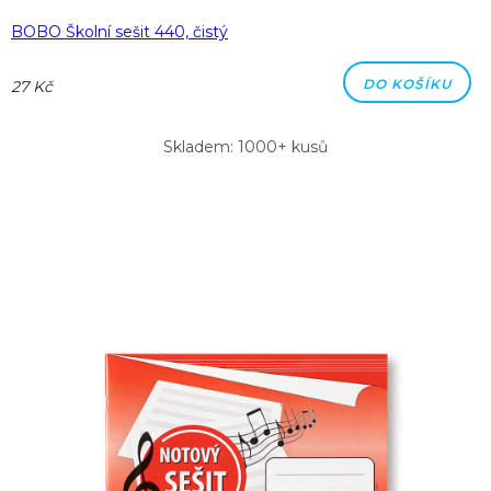
BOBO Školní sešit 440, čistý
DO KOŠÍKU
27 Kč
Skladem: 1000+ kusů