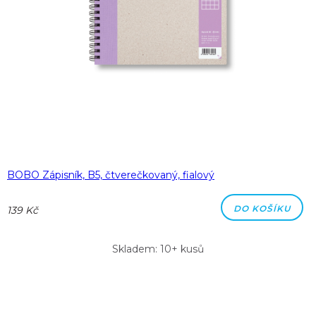
BOBO Zápisník, B5, čtverečkovaný, fialový
DO KOŠÍKU
139 Kč
Skladem: 10+ kusů